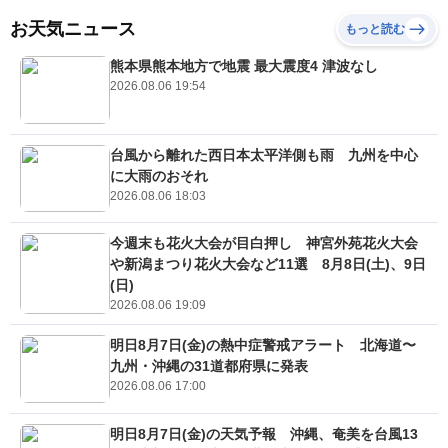
お天気ニュース
もっと読む
熊本県熊本地方で地震 最大震度4 津波なし
2026.08.06 19:54
台風から離れた西日本太平洋側も雨 九州を中心
に大雨のおそれ
2026.08.06 18:03
今週末も花火大会が目白押し 神宮外苑花火大会
や新潟まつり花火大会など11選 8月8日(土)、9日
(日)
2026.08.06 19:09
明日8月7日(金)の熱中症警戒アラート 北海道〜
九州・沖縄の31道都府県に発表
2026.08.06 17:00
明日8月7日(金)の天気予報 沖縄、奄美を台風13