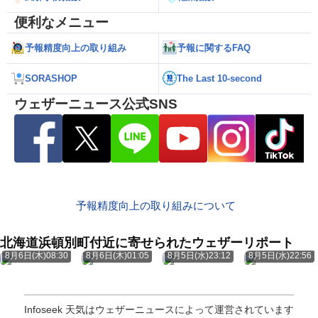
便利なメニュー
予報精度向上の取り組み
予報に関するFAQ
SORASHOP
The Last 10-second
ウェザーニュース公式SNS
予報精度向上の取り組みについて
北海道浜頓別町付近に寄せられたウェザーリポート
8月6日(木)08:30
8月6日(木)01:05
8月5日(水)23:12
8月5日(水)22:56
Infoseek 天気はウェザーニュースによって運営されています