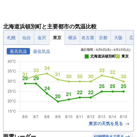
北海道浜頓別町と主要都市の気温比較
札幌
仙台
金沢
東京
横浜
名古屋
京都
大阪
広
集計期間：8月6日(木)～8月15日(土)
最高気温
最低気温
北海道浜頓別町
東京
東京の天気を見る
雨雲レーダー
60時間先まで見る