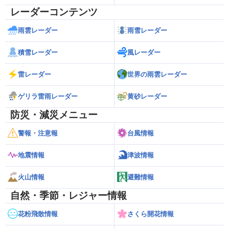
レーダーコンテンツ
雨雲レーダー
雨雪レーダー
積雪レーダー
風レーダー
雷レーダー
世界の雨雲レーダー
ゲリラ雷雨レーダー
黄砂レーダー
防災・減災メニュー
警報・注意報
台風情報
地震情報
津波情報
火山情報
避難情報
自然・季節・レジャー情報
花粉飛散情報
さくら開花情報