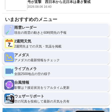
号が直撃 西日本から北日本は暑さ警戒
2026.08.06 16:40
いまおすすめのメニュー
雨雲レーダー
現在の雨雲の動きと60時間先の予報
2週間天気
2週間先までの天気・気温を掲載
アメダス
アメダスの最新情報をチェック
ライブカメラ
全国2500地点の空の様子
台風情報
影響は？接近状況をリアルタイム更新
ウェザーリポート
空の写真を投稿して最新の天気を共有