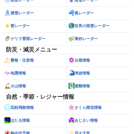
雨雲レーダー
雨雪レーダー
積雪レーダー
風レーダー
雷レーダー
世界の雨雲レーダー
ゲリラ雷雨レーダー
黄砂レーダー
防災・減災メニュー
警報・注意報
台風情報
地震情報
津波情報
火山情報
避難情報
自然・季節・レジャー情報
花粉飛散情報
さくら開花情報
ほたる情報
あじさい情報
熱中症予報
花火天気