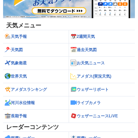
天気メニュー
天気予報
2週間天気
天気図
過去天気図
気象衛星
お天気ニュース
世界天気
アメダス(実況天気)
アメダスランキング
ウェザーリポート
河川水位情報
ライブカメラ
長期予報
ウェザーニュースLiVE
レーダーコンテンツ