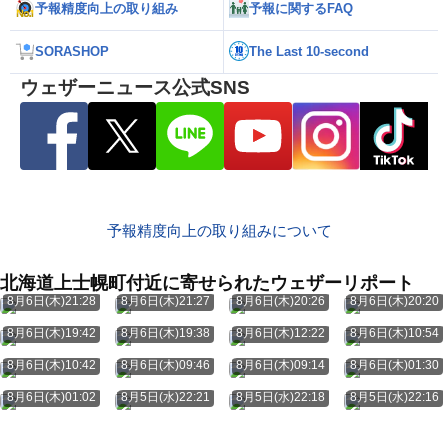
予報精度向上の取り組み
予報に関するFAQ
SORASHOP
The Last 10-second
ウェザーニュース公式SNS
予報精度向上の取り組みについて
北海道上士幌町付近に寄せられたウェザーリポート
8月6日(木)21:28
8月6日(木)21:27
8月6日(木)20:26
8月6日(木)20:20
8月6日(木)19:42
8月6日(木)19:38
8月6日(木)12:22
8月6日(木)10:54
8月6日(木)10:42
8月6日(木)09:46
8月6日(木)09:14
8月6日(木)01:30
8月6日(木)01:02
8月5日(水)22:21
8月5日(水)22:18
8月5日(水)22:16