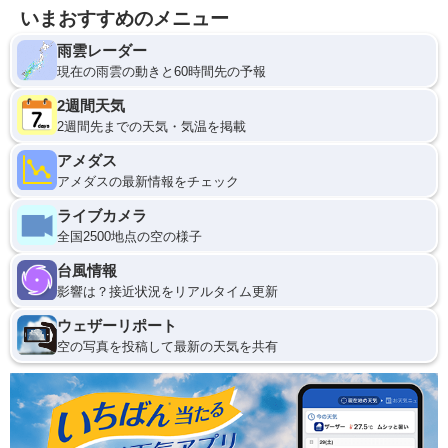
いまおすすめのメニュー
雨雲レーダー
現在の雨雲の動きと60時間先の予報
2週間天気
2週間先までの天気・気温を掲載
アメダス
アメダスの最新情報をチェック
ライブカメラ
全国2500地点の空の様子
台風情報
影響は？接近状況をリアルタイム更新
ウェザーリポート
空の写真を投稿して最新の天気を共有