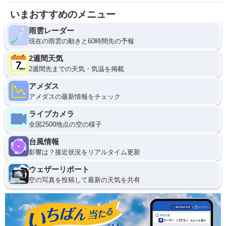
いまおすすめのメニュー
雨雲レーダー
現在の雨雲の動きと60時間先の予報
2週間天気
2週間先までの天気・気温を掲載
アメダス
アメダスの最新情報をチェック
ライブカメラ
全国2500地点の空の様子
台風情報
影響は？接近状況をリアルタイム更新
ウェザーリポート
空の写真を投稿して最新の天気を共有