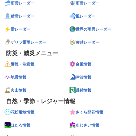
雨雲レーダー
雨雪レーダー
積雪レーダー
風レーダー
雷レーダー
世界の雨雲レーダー
ゲリラ雷雨レーダー
黄砂レーダー
防災・減災メニュー
警報・注意報
台風情報
地震情報
津波情報
火山情報
避難情報
自然・季節・レジャー情報
花粉飛散情報
さくら開花情報
ほたる情報
あじさい情報