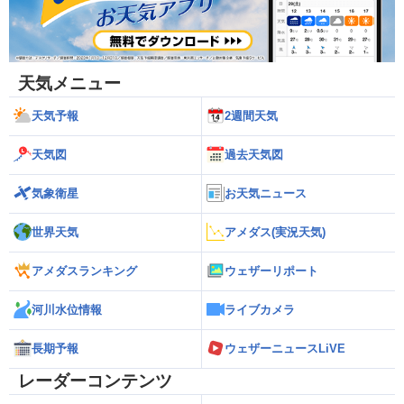
天気メニュー
天気予報
2週間天気
天気図
過去天気図
気象衛星
お天気ニュース
世界天気
アメダス(実況天気)
アメダスランキング
ウェザーリポート
河川水位情報
ライブカメラ
長期予報
ウェザーニュースLiVE
レーダーコンテンツ