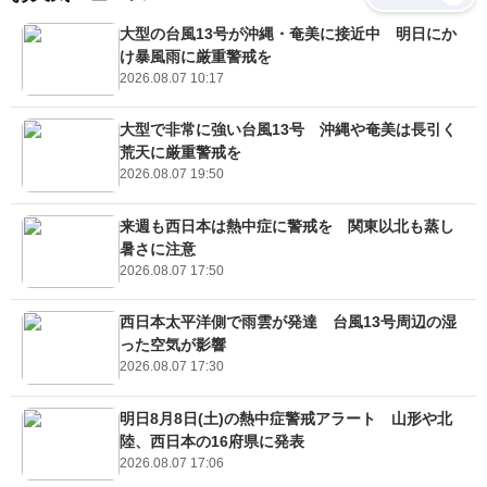
大型の台風13号が沖縄・奄美に接近中 明日にか
け暴風雨に厳重警戒を
2026.08.07 10:17
大型で非常に強い台風13号 沖縄や奄美は長引く
荒天に厳重警戒を
2026.08.07 19:50
来週も西日本は熱中症に警戒を 関東以北も蒸し
暑さに注意
2026.08.07 17:50
西日本太平洋側で雨雲が発達 台風13号周辺の湿
った空気が影響
2026.08.07 17:30
明日8月8日(土)の熱中症警戒アラート 山形や北
陸、西日本の16府県に発表
2026.08.07 17:06