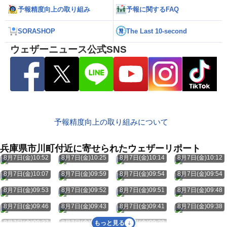
予報精度向上の取り組み
予報に関するFAQ
SORASHOP
The Last 10-second
ウェザーニュース公式SNS
予報精度向上の取り組みについて
兵庫県市川町付近に寄せられたウェザーリポート
8月7日(金)10:52
8月7日(金)10:25
8月7日(金)10:14
8月7日(金)10:12
8月7日(金)10:07
8月7日(金)09:59
8月7日(金)09:54
8月7日(金)09:54
8月7日(金)09:53
8月7日(金)09:52
8月7日(金)09:51
8月7日(金)09:48
8月7日(金)09:46
8月7日(金)09:43
8月7日(金)09:41
8月7日(金)09:38
8月7日(金)09:37
8月7日(金)09:34
8月7日(金)09:29
もっと見る