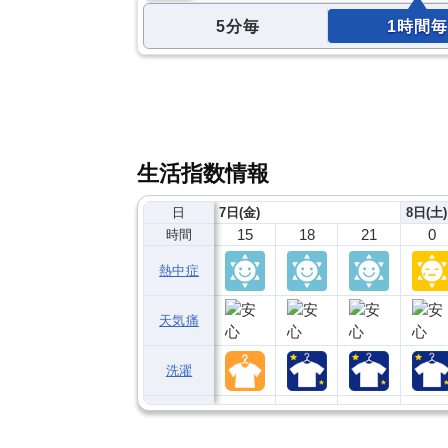
5分毎
1時間毎
生活指数情報
日
7日(金)
8日(土)
15
18
21
0
時間
熱中症
天気痛
洗濯