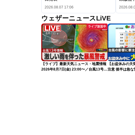
2026.08.07 17:06
2026.08.
ウェザーニュースLiVE
ライブ放送中
【ライブ】最新天気ニュース・地震情報
【お盆休みの天気
2026年8月7日(金) 23:00〜／台風13号の
注意 後半は急な
影響長引く 〈ウェザーニュースLiVE〉