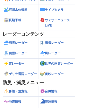
河川水位情報
ライブカメラ
長期予報
ウェザーニュース
LiVE
レーダーコンテンツ
雨雲レーダー
雨雪レーダー
積雪レーダー
風レーダー
雷レーダー
世界の雨雲レーダー
ゲリラ雷雨レーダー
黄砂レーダー
防災・減災メニュー
警報・注意報
台風情報
地震情報
津波情報