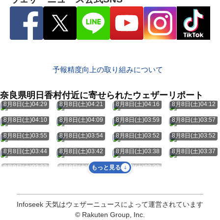
予報精度向上の取り組みについて
奈良県明日香村付近に寄せられたウェザーリポート
8月8日(土)04:29
8月8日(土)04:21
8月8日(土)04:16
8月8日(土)04:12
8月8日(土)04:10
8月8日(土)04:09
8月8日(土)03:59
8月8日(土)03:57
8月8日(土)03:55
8月8日(土)03:54
8月8日(土)03:52
8月8日(土)03:52
8月8日(土)03:44
8月8日(土)03:42
8月8日(土)03:38
8月8日(土)03:37
8月8日(土)03:37
8月8日(土)03:35
8月8日(土)03:30
もっと見る
Infoseek 天気はウェザーニュースによって運営されています
© Rakuten Group, Inc.