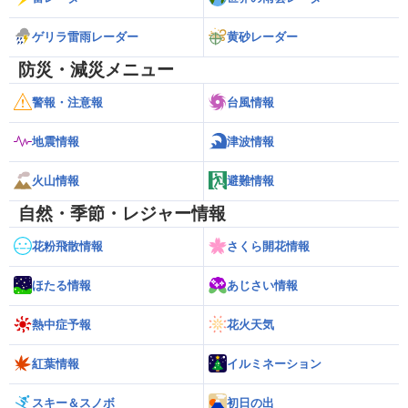
ゲリラ雷雨レーダー
黄砂レーダー
防災・減災メニュー
警報・注意報
台風情報
地震情報
津波情報
火山情報
避難情報
自然・季節・レジャー情報
花粉飛散情報
さくら開花情報
ほたる情報
あじさい情報
熱中症予報
花火天気
紅葉情報
イルミネーション
スキー＆スノボ
初日の出