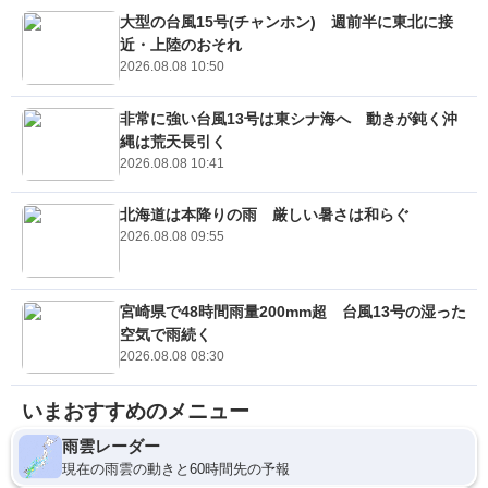
大型の台風15号(チャンホン) 週前半に東北に接
近・上陸のおそれ
2026.08.08 10:50
非常に強い台風13号は東シナ海へ 動きが鈍く沖
縄は荒天長引く
2026.08.08 10:41
北海道は本降りの雨 厳しい暑さは和らぐ
2026.08.08 09:55
宮崎県で48時間雨量200mm超 台風13号の湿った
空気で雨続く
2026.08.08 08:30
いまおすすめのメニュー
雨雲レーダー
現在の雨雲の動きと60時間先の予報