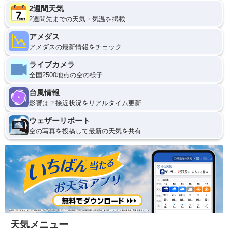
2週間天気
2週間先までの天気・気温を掲載
アメダス
アメダスの最新情報をチェック
ライブカメラ
全国2500地点の空の様子
台風情報
影響は？接近状況をリアルタイム更新
ウェザーリポート
空の写真を投稿して最新の天気を共有
天気メニュー