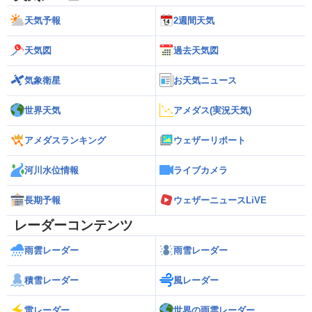
天気予報
2週間天気
天気図
過去天気図
気象衛星
お天気ニュース
世界天気
アメダス(実況天気)
アメダスランキング
ウェザーリポート
河川水位情報
ライブカメラ
長期予報
ウェザーニュースLiVE
レーダーコンテンツ
雨雲レーダー
雨雪レーダー
積雪レーダー
風レーダー
雷レーダー
世界の雨雲レーダー