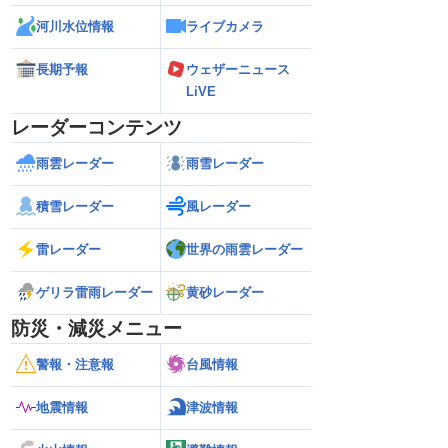
河川水位情報
ライブカメラ
長期予報
ウェザーニュース
LiVE
レーダーコンテンツ
雨雲レーダー
雨雪レーダー
積雪レーダー
風レーダー
雷レーダー
世界の雨雲レーダー
ゲリラ雷雨レーダー
黄砂レーダー
防災・減災メニュー
警報・注意報
台風情報
地震情報
津波情報