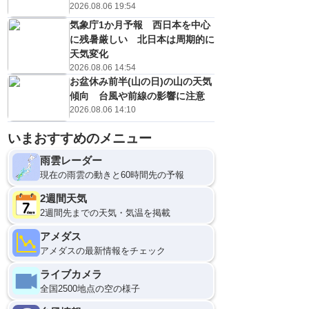
2026.08.06 19:54
気象庁1か月予報 西日本を中心
に残暑厳しい 北日本は周期的に
天気変化
2026.08.06 14:54
お盆休み前半(山の日)の山の天気
傾向 台風や前線の影響に注意
2026.08.06 14:10
いまおすすめのメニュー
雨雲レーダー
現在の雨雲の動きと60時間先の予報
2週間天気
2週間先までの天気・気温を掲載
アメダス
アメダスの最新情報をチェック
ライブカメラ
全国2500地点の空の様子