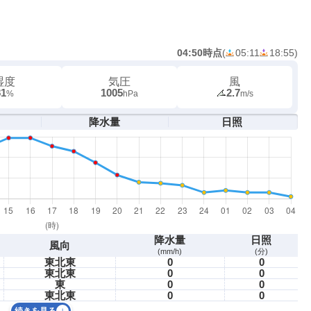
04:50時点
(
05:11
18:55
)
湿度
気圧
風
81
1005
2.7
%
hPa
m/s
降水量
日照
降水量
日照
風向
(mm/h)
(分)
東北東
0
0
東北東
0
0
東
0
0
東北東
0
0