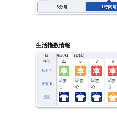
5分毎
1時間毎
生活指数情報
日
6日(木)
7日(金)
21
0
3
6
時間
熱中症
天気痛
洗濯