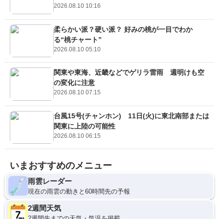
2026.08.10 10:16
柔らかい派？硬い派？ 好みの桃が一目でわか
る“桃チャート”
2026.08.10 05:10
関東や東海、近畿などでゲリラ雷雨 週明けも空
の変化に注意
2026.08.10 07:15
台風15号(チャンホン) 11日(火)に東北南部または
関東に上陸の可能性
2026.08.10 06:15
いまおすすめのメニュー
雨雲レーダー
現在の雨雲の動きと60時間先の予報
2週間天気
2週間先までの天気・気温を掲載