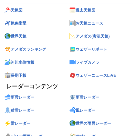
天気図
過去天気図
気象衛星
お天気ニュース
世界天気
アメダス(実況天気)
アメダスランキング
ウェザーリポート
河川水位情報
ライブカメラ
長期予報
ウェザーニュースLiVE
レーダーコンテンツ
雨雲レーダー
雨雪レーダー
積雪レーダー
風レーダー
雷レーダー
世界の雨雲レーダー