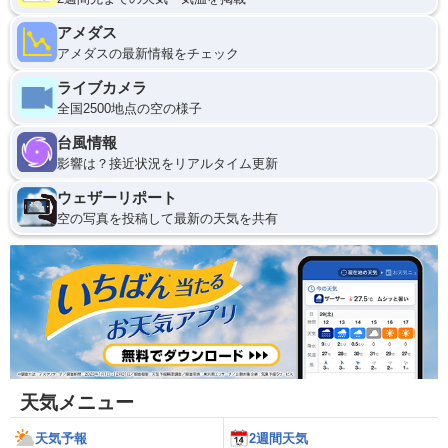
アメダス
アメダスの最新情報をチェック
ライブカメラ
全国2500地点の空の様子
台風情報
影響は？接近状況をリアルタイム更新
ウェザーリポート
空の写真を投稿して最新の天気を共有
天気メニュー
天気予報
2週間天気