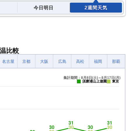
今日明日
2週間天気
温比較
名古屋
京都
大阪
広島
高松
福岡
那覇
集計期間：8月8日(土)～8月17日(月)
須磨浦山上遊園
東京