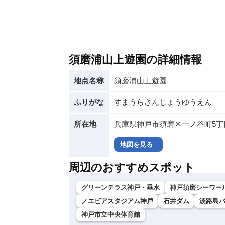
須磨浦山上遊園の詳細情報
地点名称
須磨浦山上遊園
ふりがな
すまうらさんじょうゆうえん
所在地
兵庫県神戸市須磨区一ノ谷町5丁目
地図を見る
周辺のおすすめスポット
グリーンテラス神戸・垂水
神戸須磨シーワー
ノエビアスタジアム神戸
石井ダム
淡路島バー
神戸市立中央体育館