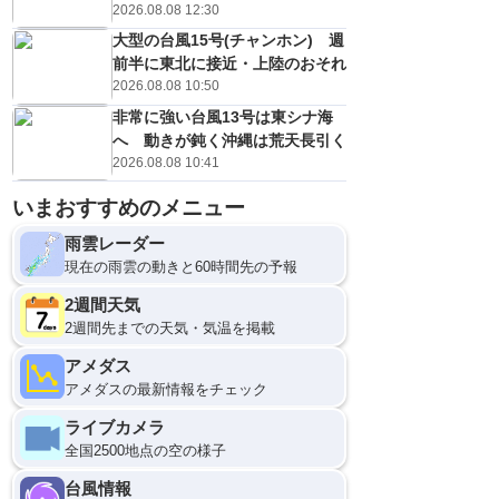
2026.08.08 12:30
大型の台風15号(チャンホン) 週
前半に東北に接近・上陸のおそれ
2026.08.08 10:50
非常に強い台風13号は東シナ海
へ 動きが鈍く沖縄は荒天長引く
2026.08.08 10:41
いまおすすめのメニュー
雨雲レーダー
現在の雨雲の動きと60時間先の予報
2週間天気
2週間先までの天気・気温を掲載
アメダス
アメダスの最新情報をチェック
ライブカメラ
全国2500地点の空の様子
台風情報