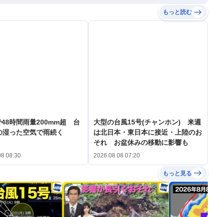
もっと読む
48時間雨量200mm超 台
大型の台風15号(チャンホン) 来週
の湿った空気で雨続く
は北日本・東日本に接近・上陸のお
それ お盆休みの移動に影響も
08 08:30
2026.08.08 07:20
もっと見る