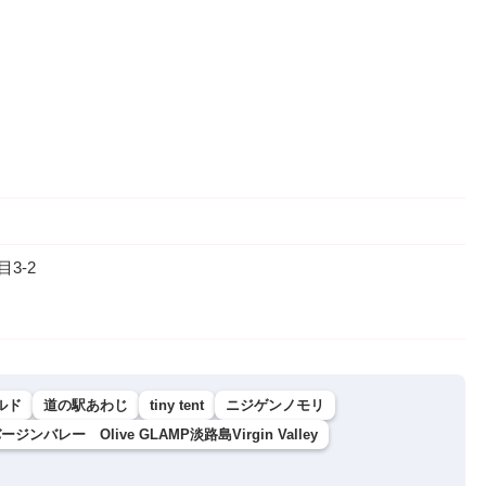
3-2
ルド
道の駅あわじ
tiny tent
ニジゲンノモリ
ジンバレー Olive GLAMP淡路島Virgin Valley