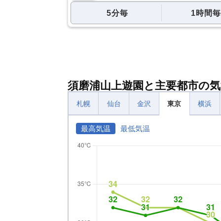
5分毎
1時間毎
須磨浦山上遊園と主要都市の気
札幌
仙台
金沢
東京
横浜
最高気温
最低気温