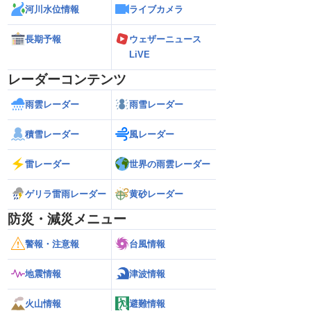
河川水位情報
ライブカメラ
長期予報
ウェザーニュース
LiVE
レーダーコンテンツ
雨雲レーダー
雨雪レーダー
積雪レーダー
風レーダー
雷レーダー
世界の雨雲レーダー
ゲリラ雷雨レーダー
黄砂レーダー
防災・減災メニュー
警報・注意報
台風情報
地震情報
津波情報
火山情報
避難情報