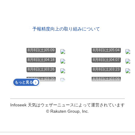
予報精度向上の取り組みについて
8月8日(土)05:09
8月8日(土)05:04
8月8日(土)04:18
8月8日(土)04:07
8月8日(土)03:26
8月8日(土)03:23
8月8日(土)03:20
8月8日(土)03:09
もっと見る
Infoseek 天気はウェザーニュースによって運営されています
© Rakuten Group, Inc.