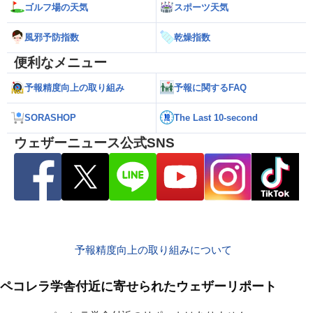
ゴルフ場の天気
スポーツ天気
風邪予防指数
乾燥指数
便利なメニュー
予報精度向上の取り組み
予報に関するFAQ
SORASHOP
The Last 10-second
ウェザーニュース公式SNS
予報精度向上の取り組みについて
ペコレラ学舎付近に寄せられたウェザーリポート