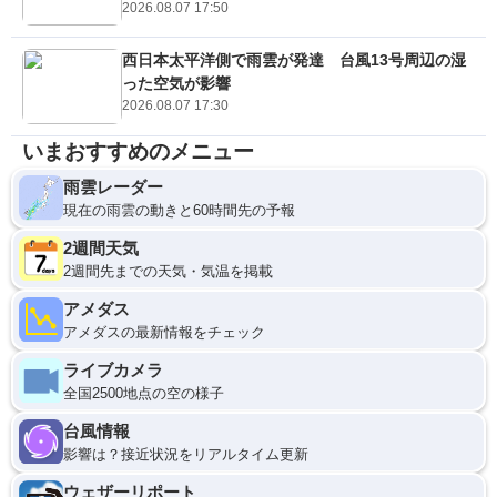
2026.08.07 17:50
西日本太平洋側で雨雲が発達 台風13号周辺の湿
った空気が影響
2026.08.07 17:30
いまおすすめのメニュー
雨雲レーダー
現在の雨雲の動きと60時間先の予報
2週間天気
2週間先までの天気・気温を掲載
アメダス
アメダスの最新情報をチェック
ライブカメラ
全国2500地点の空の様子
台風情報
影響は？接近状況をリアルタイム更新
ウェザーリポート