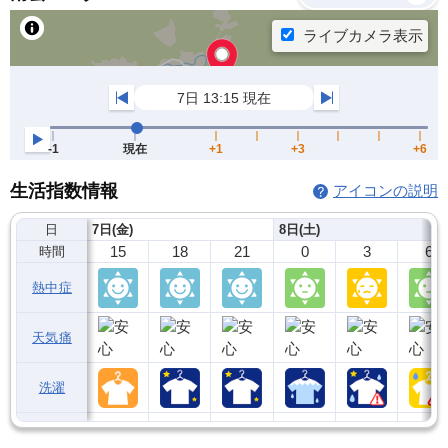
生活指数情報
アイコンの説明
日
7日(金)
8日(土)
15
18
21
0
3
6
時間
熱中症
天気痛
洗濯