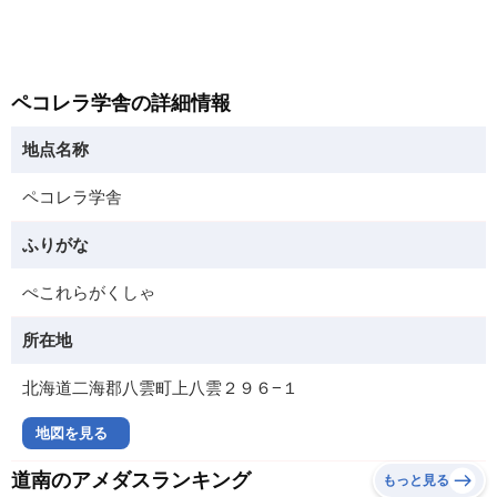
ペコレラ学舎の詳細情報
地点名称
ペコレラ学舎
ふりがな
ぺこれらがくしゃ
所在地
北海道二海郡八雲町上八雲２９６−１
地図を見る
道南のアメダスランキング
もっと見る