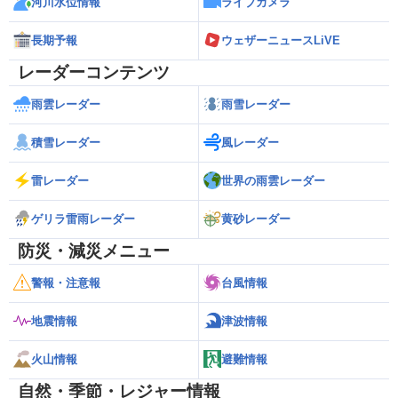
河川水位情報
ライブカメラ
長期予報
ウェザーニュースLiVE
レーダーコンテンツ
雨雲レーダー
雨雪レーダー
積雪レーダー
風レーダー
雷レーダー
世界の雨雲レーダー
ゲリラ雷雨レーダー
黄砂レーダー
防災・減災メニュー
警報・注意報
台風情報
地震情報
津波情報
火山情報
避難情報
自然・季節・レジャー情報