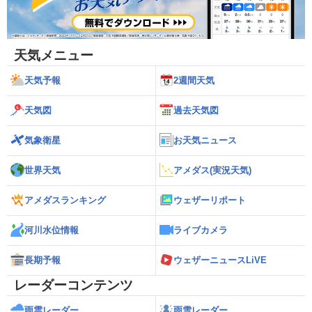
天気メニュー
天気予報
2週間天気
天気図
過去天気図
気象衛星
お天気ニュース
世界天気
アメダス(実況天気)
アメダスランキング
ウェザーリポート
河川水位情報
ライブカメラ
長期予報
ウェザーニュースLiVE
レーダーコンテンツ
雨雲レーダー
雨雪レーダー