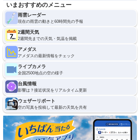
いまおすすめのメニュー
雨雲レーダー
現在の雨雲の動きと60時間先の予報
2週間天気
2週間先までの天気・気温を掲載
アメダス
アメダスの最新情報をチェック
ライブカメラ
全国2500地点の空の様子
台風情報
影響は？接近状況をリアルタイム更新
ウェザーリポート
空の写真を投稿して最新の天気を共有