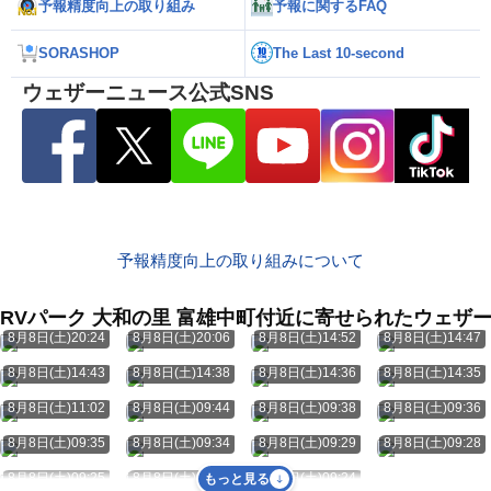
予報精度向上の取り組み
予報に関するFAQ
SORASHOP
The Last 10-second
ウェザーニュース公式SNS
予報精度向上の取り組みについて
RVパーク 大和の里 富雄中町付近に寄せられたウェザ
8月8日(土)20:24
8月8日(土)20:06
8月8日(土)14:52
8月8日(土)14:47
8月8日(土)14:43
8月8日(土)14:38
8月8日(土)14:36
8月8日(土)14:35
8月8日(土)11:02
8月8日(土)09:44
8月8日(土)09:38
8月8日(土)09:36
8月8日(土)09:35
8月8日(土)09:34
8月8日(土)09:29
8月8日(土)09:28
8月8日(土)09:25
8月8日(土)09:25
8月8日(土)09:24
もっと見る