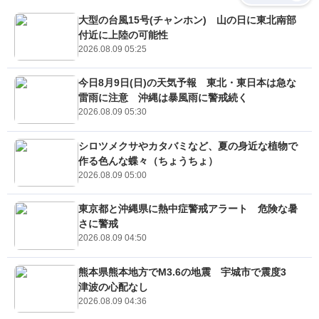
大型の台風15号(チャンホン) 山の日に東北南部
付近に上陸の可能性
2026.08.09 05:25
今日8月9日(日)の天気予報 東北・東日本は急な
雷雨に注意 沖縄は暴風雨に警戒続く
2026.08.09 05:30
シロツメクサやカタバミなど、夏の身近な植物で
作る色んな蝶々（ちょうちょ）
2026.08.09 05:00
東京都と沖縄県に熱中症警戒アラート 危険な暑
さに警戒
2026.08.09 04:50
熊本県熊本地方でM3.6の地震 宇城市で震度3
津波の心配なし
2026.08.09 04:36