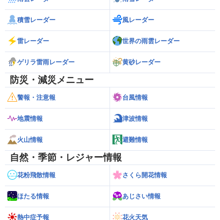
積雪レーダー
風レーダー
雷レーダー
世界の雨雲レーダー
ゲリラ雷雨レーダー
黄砂レーダー
防災・減災メニュー
警報・注意報
台風情報
地震情報
津波情報
火山情報
避難情報
自然・季節・レジャー情報
花粉飛散情報
さくら開花情報
ほたる情報
あじさい情報
熱中症予報
花火天気