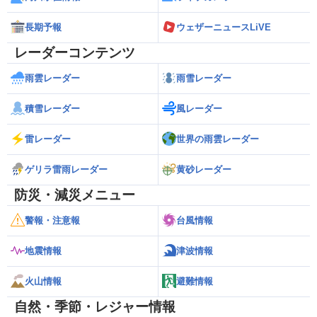
長期予報
ウェザーニュースLiVE
レーダーコンテンツ
雨雲レーダー
雨雪レーダー
積雪レーダー
風レーダー
雷レーダー
世界の雨雲レーダー
ゲリラ雷雨レーダー
黄砂レーダー
防災・減災メニュー
警報・注意報
台風情報
地震情報
津波情報
火山情報
避難情報
自然・季節・レジャー情報