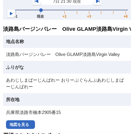
淡路島バージンバレー Olive GLAMP淡路島Virgin V
地点名称
淡路島バージンバレー Olive GLAMP淡路島Virgin Valley
ふりがな
あわじしまばーじんばれー おりーぶぐらんぷあわじしまば
ーじんばれー
所在地
兵庫県淡路市楠本2905番15
地図を見る