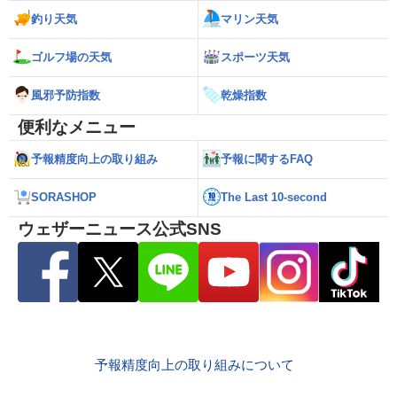
釣り天気
マリン天気
ゴルフ場の天気
スポーツ天気
風邪予防指数
乾燥指数
便利なメニュー
予報精度向上の取り組み
予報に関するFAQ
SORASHOP
The Last 10-second
ウェザーニュース公式SNS
予報精度向上の取り組みについて