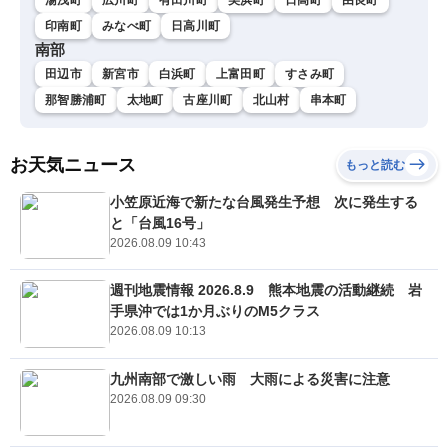
印南町
みなべ町
日高川町
南部
田辺市
新宮市
白浜町
上富田町
すさみ町
那智勝浦町
太地町
古座川町
北山村
串本町
お天気ニュース
もっと読む
小笠原近海で新たな台風発生予想 次に発生する
と「台風16号」
2026.08.09 10:43
週刊地震情報 2026.8.9 熊本地震の活動継続 岩
手県沖では1か月ぶりのM5クラス
2026.08.09 10:13
九州南部で激しい雨 大雨による災害に注意
2026.08.09 09:30