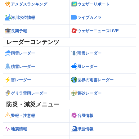
アメダスランキング
ウェザーリポート
河川水位情報
ライブカメラ
長期予報
ウェザーニュースLiVE
レーダーコンテンツ
雨雲レーダー
雨雪レーダー
積雪レーダー
風レーダー
雷レーダー
世界の雨雲レーダー
ゲリラ雷雨レーダー
黄砂レーダー
防災・減災メニュー
警報・注意報
台風情報
地震情報
津波情報