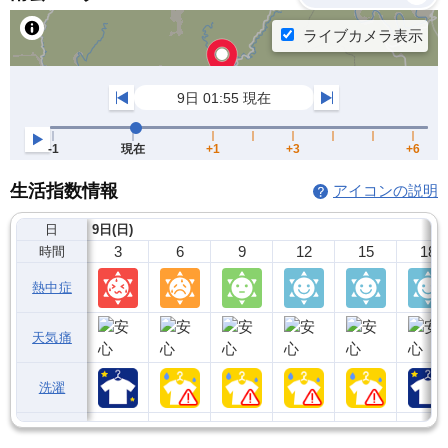
生活指数情報
アイコンの説明
日
9日(日)
3
6
9
12
15
18
時間
熱中症
天気痛
洗濯