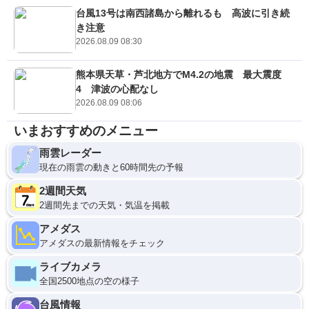
台風13号は南西諸島から離れるも 高波に引き続
き注意
2026.08.09 08:30
熊本県天草・芦北地方でM4.2の地震 最大震度
4 津波の心配なし
2026.08.09 08:06
いまおすすめのメニュー
雨雲レーダー
現在の雨雲の動きと60時間先の予報
2週間天気
2週間先までの天気・気温を掲載
アメダス
アメダスの最新情報をチェック
ライブカメラ
全国2500地点の空の様子
台風情報