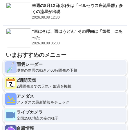
来週の8月12日(水)夜は「ペルセウス座流星群」多
くの流星が出現
2026.08.08 12:30
“東はそば、西はうどん” その理由は「気候」にあ
った
2026.08.08 05:00
いまおすすめのメニュー
雨雲レーダー
現在の雨雲の動きと60時間先の予報
2週間天気
2週間先までの天気・気温を掲載
アメダス
アメダスの最新情報をチェック
ライブカメラ
全国2500地点の空の様子
台風情報