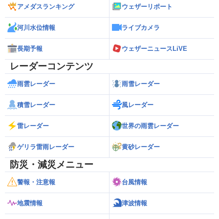
アメダスランキング
ウェザーリポート
河川水位情報
ライブカメラ
長期予報
ウェザーニュースLiVE
レーダーコンテンツ
雨雲レーダー
雨雪レーダー
積雪レーダー
風レーダー
雷レーダー
世界の雨雲レーダー
ゲリラ雷雨レーダー
黄砂レーダー
防災・減災メニュー
警報・注意報
台風情報
地震情報
津波情報