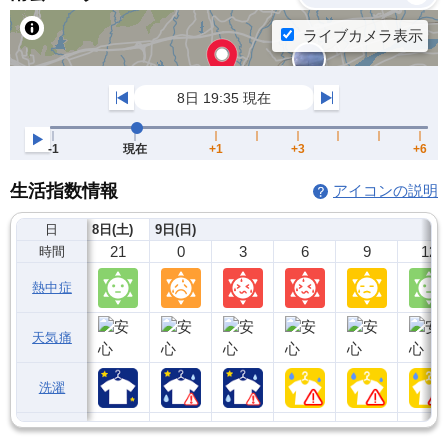
生活指数情報
アイコンの説明
日
8日(土)
9日(日)
21
0
3
6
9
12
時間
熱中症
天気痛
洗濯