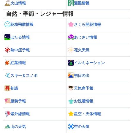
火山情報
避難情報
自然・季節・レジャー情報
花粉飛散情報
さくら開花情報
ほたる情報
あじさい情報
熱中症予報
花火天気
紅葉情報
イルミネーション
スキー＆スノボ
初日の出
初詣
天気痛予報
服装予報
お洗濯情報
紫外線情報
星空・天体情報
山の天気
空の天気