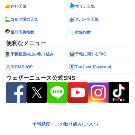
釣り天気
マリン天気
ゴルフ場の天気
スポーツ天気
風邪予防指数
乾燥指数
便利なメニュー
予報精度向上の取り組み
予報に関するFAQ
SORASHOP
The Last 10-second
ウェザーニュース公式SNS
予報精度向上の取り組みについて