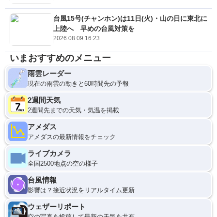
台風15号(チャンホン)は11日(火)・山の日に東北に
上陸へ 早めの台風対策を
2026.08.09 16:23
いまおすすめのメニュー
雨雲レーダー
現在の雨雲の動きと60時間先の予報
2週間天気
2週間先までの天気・気温を掲載
アメダス
アメダスの最新情報をチェック
ライブカメラ
全国2500地点の空の様子
台風情報
影響は？接近状況をリアルタイム更新
ウェザーリポート
空の写真を投稿して最新の天気を共有