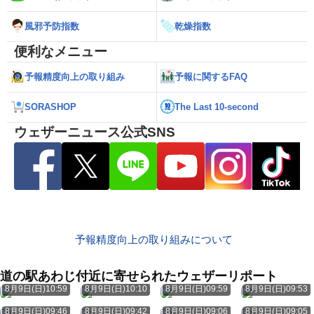
風邪予防指数
乾燥指数
便利なメニュー
予報精度向上の取り組み
予報に関するFAQ
SORASHOP
The Last 10-second
ウェザーニュース公式SNS
予報精度向上の取り組みについて
道の駅あわじ付近に寄せられたウェザーリポート
8月9日(日)10:59
8月9日(日)10:10
8月9日(日)09:59
8月9日(日)09:53
8月9日(日)09:46
8月9日(日)09:42
8月9日(日)09:06
8月9日(日)09:05