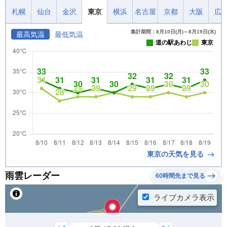
札幌
仙台
金沢
東京
横浜
名古屋
京都
大阪
広
集計期間：8月10日(月)～8月19日(水)
最高気温
最低気温
道の駅あわじ
東京
東京の天気を見る
雨雲レーダー
60時間先まで見る