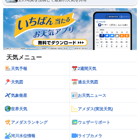
天気メニュー
天気予報
2週間天気
天気図
過去天気図
気象衛星
お天気ニュース
世界天気
アメダス(実況天気)
アメダスランキング
ウェザーリポート
河川水位情報
ライブカメラ