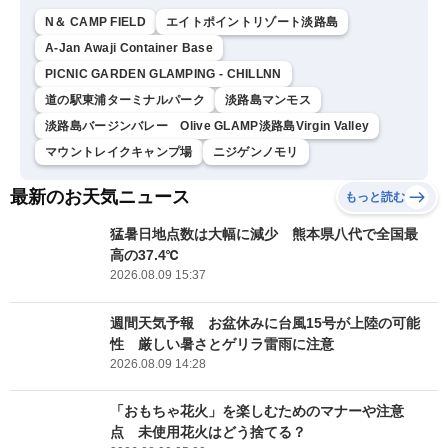
N＆ CAMP FIELD
エイトポイントリゾート淡路島
A-Jan Awaji Container Base
PICNIC GARDEN GLAMPING - CHILLNN
道の駅東浦ターミナルパーク
淡路島マンモス
淡路島バージンバレー Olive GLAMP淡路島Virgin Valley
マウントレイクキャンプ場
ニジゲンノモリ
最新のお天気ニュース
もっと読む
猛暑日地点数は大幅に減少 熊本県八代で全国最
高の37.4℃
2026.08.09 15:37
週間天気予報 お盆休みに台風15号が上陸の可能
性 厳しい暑さとゲリラ雷雨に注意
2026.08.09 14:28
「おもちゃ花火」を楽しむためのマナーや注意
点 未使用花火はどう捨てる？