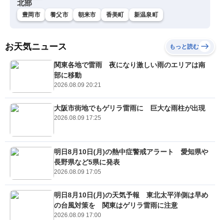
北部
豊岡市
養父市
朝来市
香美町
新温泉町
お天気ニュース
もっと読む
関東各地で雷雨 夜になり激しい雨のエリアは南
部に移動
2026.08.09 20:21
大阪市街地でもゲリラ雷雨に 巨大な雨柱が出現
2026.08.09 17:25
明日8月10日(月)の熱中症警戒アラート 愛知県や
長野県など5県に発表
2026.08.09 17:05
明日8月10日(月)の天気予報 東北太平洋側は早め
の台風対策を 関東はゲリラ雷雨に注意
2026.08.09 17:00