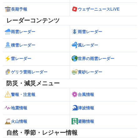
長期予報
ウェザーニュースLiVE
レーダーコンテンツ
雨雲レーダー
雨雪レーダー
積雪レーダー
風レーダー
雷レーダー
世界の雨雲レーダー
ゲリラ雷雨レーダー
黄砂レーダー
防災・減災メニュー
警報・注意報
台風情報
地震情報
津波情報
火山情報
避難情報
自然・季節・レジャー情報