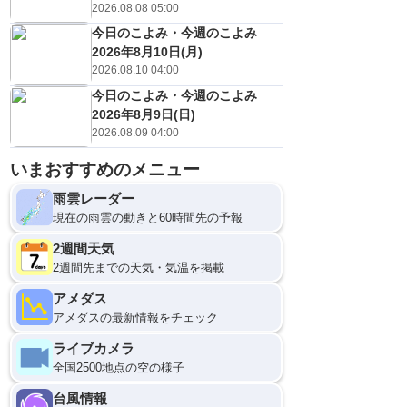
2026.08.08 05:00
今日のこよみ・今週のこよみ
2026年8月10日(月)
2026.08.10 04:00
今日のこよみ・今週のこよみ
2026年8月9日(日)
2026.08.09 04:00
いまおすすめのメニュー
雨雲レーダー
現在の雨雲の動きと60時間先の予報
2週間天気
2週間先までの天気・気温を掲載
アメダス
アメダスの最新情報をチェック
ライブカメラ
全国2500地点の空の様子
台風情報