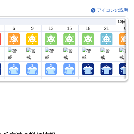
アイコンの説明
10日(月)
6
9
12
15
18
21
0