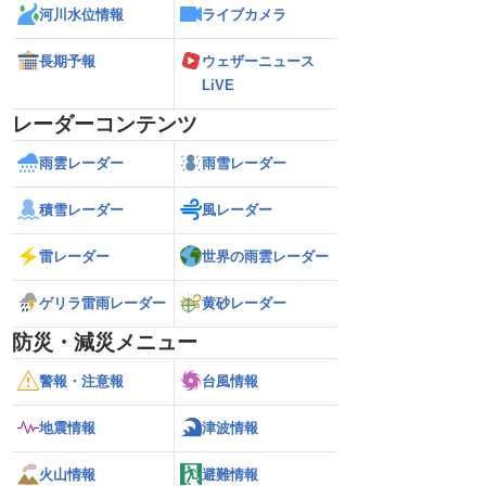
河川水位情報
ライブカメラ
長期予報
ウェザーニュース
LiVE
レーダーコンテンツ
雨雲レーダー
雨雪レーダー
積雪レーダー
風レーダー
雷レーダー
世界の雨雲レーダー
ゲリラ雷雨レーダー
黄砂レーダー
防災・減災メニュー
警報・注意報
台風情報
地震情報
津波情報
火山情報
避難情報