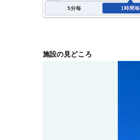
5分毎
1時間毎
施設の見どころ