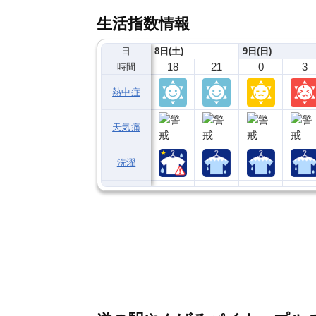
生活指数情報
日
8日(土)
9日(日)
18
21
0
3
時間
熱中症
天気痛
洗濯