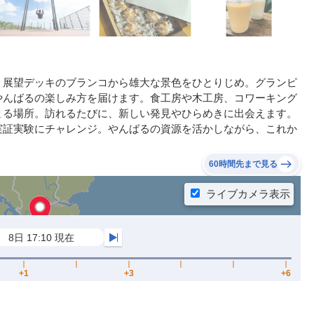
、展望デッキのブランコから雄大な景色をひとりじめ。グランピ
やんばるの楽しみ方を届けます。食工房や木工房、コワーキング
まる場所。訪れるたびに、新しい発見やひらめきに出会えます。
実証実験にチャレンジ。やんばるの資源を活かしながら、これか
60時間先まで見る