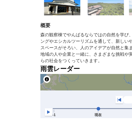
概要
森の観察棟でやんばるならではの自然を学び
ングやエシカルツーリズムを通して、新しい
スペースがそろい、人のアイデアが自然と集
地域の人や企業と一緒に、さまざまな挑戦や
らの社会をつくっていきます。
雨雲レーダー