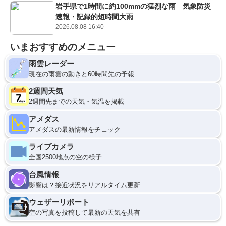
岩手県で1時間に約100mmの猛烈な雨 気象防災
速報・記録的短時間大雨
2026.08.08 16:40
いまおすすめのメニュー
雨雲レーダー
現在の雨雲の動きと60時間先の予報
2週間天気
2週間先までの天気・気温を掲載
アメダス
アメダスの最新情報をチェック
ライブカメラ
全国2500地点の空の様子
台風情報
影響は？接近状況をリアルタイム更新
ウェザーリポート
空の写真を投稿して最新の天気を共有