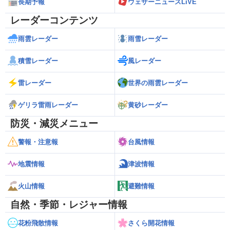
長期予報
ウェザーニュースLiVE
レーダーコンテンツ
雨雲レーダー
雨雪レーダー
積雪レーダー
風レーダー
雷レーダー
世界の雨雲レーダー
ゲリラ雷雨レーダー
黄砂レーダー
防災・減災メニュー
警報・注意報
台風情報
地震情報
津波情報
火山情報
避難情報
自然・季節・レジャー情報
花粉飛散情報
さくら開花情報