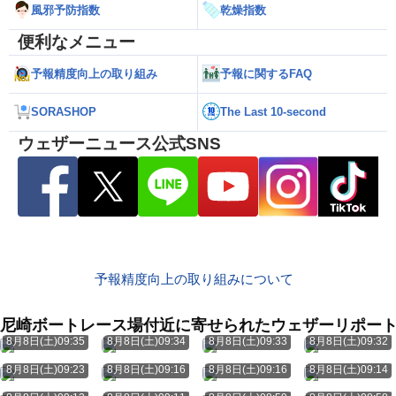
風邪予防指数
乾燥指数
便利なメニュー
予報精度向上の取り組み
予報に関するFAQ
SORASHOP
The Last 10-second
ウェザーニュース公式SNS
予報精度向上の取り組みについて
尼崎ボートレース場付近に寄せられたウェザーリポー
8月8日(土)09:35
8月8日(土)09:34
8月8日(土)09:33
8月8日(土)09:32
8月8日(土)09:23
8月8日(土)09:16
8月8日(土)09:16
8月8日(土)09:14