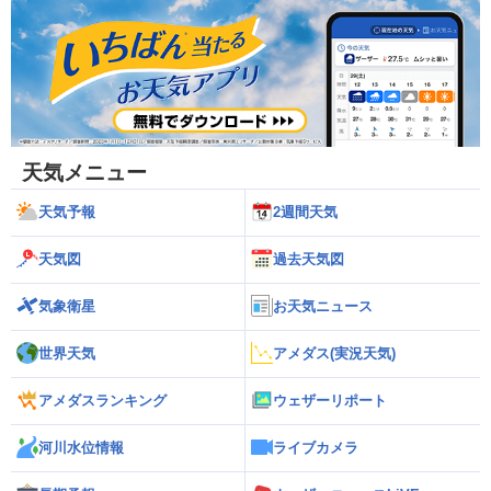
天気メニュー
天気予報
2週間天気
天気図
過去天気図
気象衛星
お天気ニュース
世界天気
アメダス(実況天気)
アメダスランキング
ウェザーリポート
河川水位情報
ライブカメラ