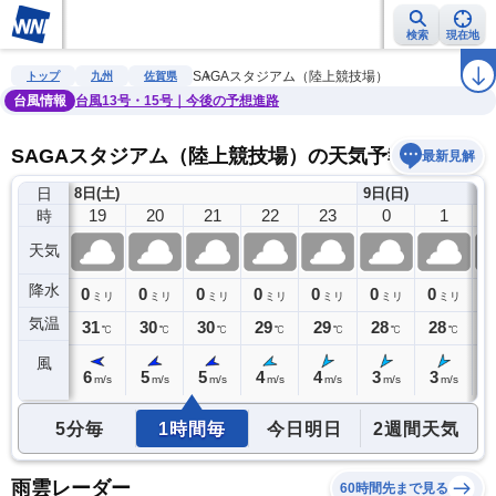
検索
現在地
雨雲レーダー
台風情報
地震情報
警報・注意報
2週間天気
ラ
SAGAスタジアム（陸上競技場）
トップ
九州
佐賀県
台風情報
台風13号・15号｜今後の予想進路
SAGAスタジアム（陸上競技場）の天気予報
最新見解
日
8日(土)
9日(日)
18
19
20
21
22
23
0
1
時
天気
降水
0
0
0
0
0
0
0
0
0
ミリ
ミリ
ミリ
ミリ
ミリ
ミリ
ミリ
ミリ
気温
32
31
30
30
29
29
28
28
2
℃
℃
℃
℃
℃
℃
℃
℃
風
6
6
5
5
4
4
3
3
3
m/s
m/s
m/s
m/s
m/s
m/s
m/s
m/s
5分毎
1時間毎
今日明日
2週間天気
雨雲レーダー
60時間先まで見る