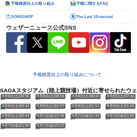
予報精度向上の取り組み
予報に関するFAQ
SORASHOP
The Last 10-second
ウェザーニュース公式SNS
予報精度向上の取り組みについて
SAGAスタジアム（陸上競技場）付近に寄せられたウ
8月8日(土)08:56
8月8日(土)08:56
8月8日(土)08:43
8月8日(土)07:32
8月8日(土)03:42
8月8日(土)02:07
8月8日(土)01:51
8月8日(土)01:04
8月8日(土)00:44
8月7日(金)22:46
8月7日(金)21:33
8月7日(金)21:05
8月7日(金)21:04
8月7日(金)20:22