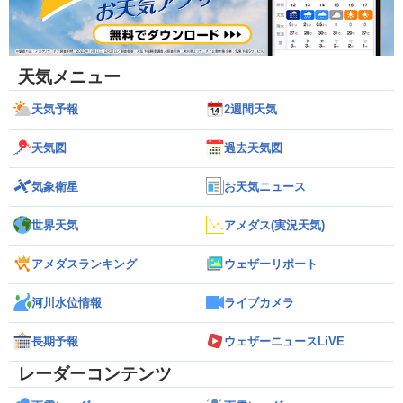
天気メニュー
天気予報
2週間天気
天気図
過去天気図
気象衛星
お天気ニュース
世界天気
アメダス(実況天気)
アメダスランキング
ウェザーリポート
河川水位情報
ライブカメラ
長期予報
ウェザーニュースLiVE
レーダーコンテンツ