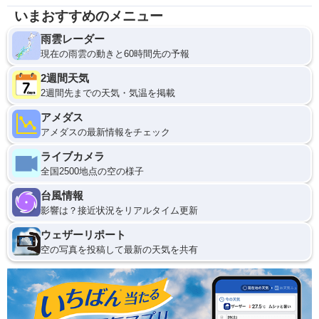
いまおすすめのメニュー
雨雲レーダー
現在の雨雲の動きと60時間先の予報
2週間天気
2週間先までの天気・気温を掲載
アメダス
アメダスの最新情報をチェック
ライブカメラ
全国2500地点の空の様子
台風情報
影響は？接近状況をリアルタイム更新
ウェザーリポート
空の写真を投稿して最新の天気を共有