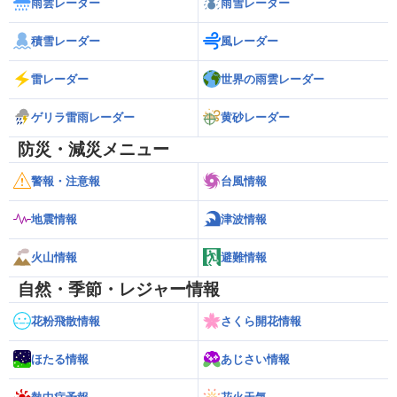
雨雲レーダー
雨雪レーダー
積雪レーダー
風レーダー
雷レーダー
世界の雨雲レーダー
ゲリラ雷雨レーダー
黄砂レーダー
防災・減災メニュー
警報・注意報
台風情報
地震情報
津波情報
火山情報
避難情報
自然・季節・レジャー情報
花粉飛散情報
さくら開花情報
ほたる情報
あじさい情報