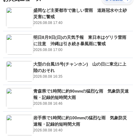
盛岡など主要都市で激しい雷雨 道路冠水や土砂
災害に警戒
2026.08.08 17:40
明日8月9日(日)の天気予報 東日本はゲリラ雷雨
に注意 沖縄は引き続き暴風雨に警戒
2026.08.08 17:00
大型の台風15号(チャンホン) 山の日に東北に上
陸のおそれ
2026.08.08 16:35
青森県で1時間に約90mmの猛烈な雨 気象防災速
報・記録的短時間大雨
2026.08.08 16:46
岩手県で1時間に約100mmの猛烈な雨 気象防災
速報・記録的短時間大雨
2026.08.08 16:40