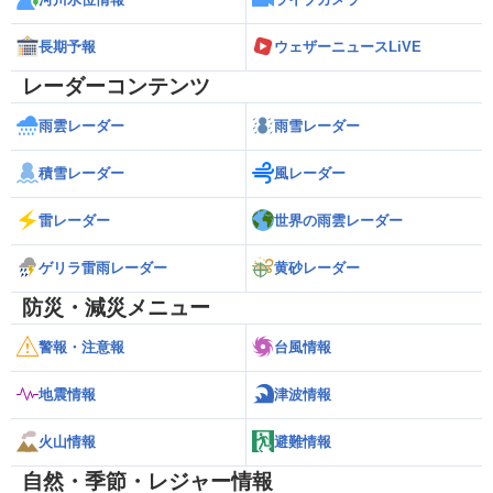
長期予報
ウェザーニュースLiVE
レーダーコンテンツ
雨雲レーダー
雨雪レーダー
積雪レーダー
風レーダー
雷レーダー
世界の雨雲レーダー
ゲリラ雷雨レーダー
黄砂レーダー
防災・減災メニュー
警報・注意報
台風情報
地震情報
津波情報
火山情報
避難情報
自然・季節・レジャー情報