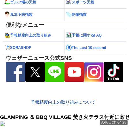
ゴルフ場の天気
スポーツ天気
風邪予防指数
乾燥指数
便利なメニュー
予報精度向上の取り組み
予報に関するFAQ
SORASHOP
The Last 10-second
ウェザーニュース公式SNS
予報精度向上の取り組みについて
GLAMPING ＆ BBQ VILLAGE 焚き火テラス付近
8月6日(木)04:28