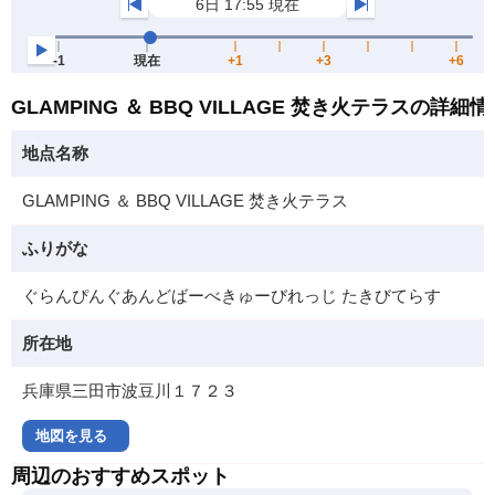
GLAMPING ＆ BBQ VILLAGE 焚き火テラスの詳細情
地点名称
GLAMPING ＆ BBQ VILLAGE 焚き火テラス
ふりがな
ぐらんぴんぐあんどばーべきゅーびれっじ たきびてらす
所在地
兵庫県三田市波豆川１７２３
地図を見る
周辺のおすすめスポット