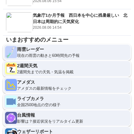
2026.08.06 15:54
気象庁1か月予報 西日本を中心に残暑厳しい 北
日本は周期的に天気変化
2026.08.06 14:54
いまおすすめのメニュー
雨雲レーダー
現在の雨雲の動きと60時間先の予報
2週間天気
2週間先までの天気・気温を掲載
アメダス
アメダスの最新情報をチェック
ライブカメラ
全国2500地点の空の様子
台風情報
影響は？接近状況をリアルタイム更新
ウェザーリポート