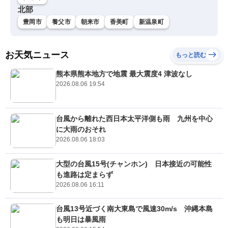
北部
豊岡市
養父市
朝来市
香美町
新温泉町
お天気ニュース
もっと読む
熊本県熊本地方で地震 最大震度4 津波なし
2026.08.06 19:54
台風から離れた西日本太平洋側も雨 九州を中心
に大雨のおそれ
2026.08.06 18:03
大型の台風15号(チャンホン) 日本接近の可能性
も進路は定まらず
2026.08.06 16:11
台風13号近づく南大東島で風速30m/s 沖縄本島
も明日は暴風雨