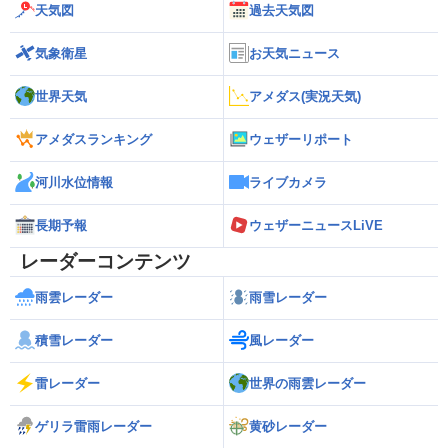
天気図
過去天気図
気象衛星
お天気ニュース
世界天気
アメダス(実況天気)
アメダスランキング
ウェザーリポート
河川水位情報
ライブカメラ
長期予報
ウェザーニュースLiVE
レーダーコンテンツ
雨雲レーダー
雨雪レーダー
積雪レーダー
風レーダー
雷レーダー
世界の雨雲レーダー
ゲリラ雷雨レーダー
黄砂レーダー