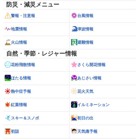
防災・減災メニュー
警報・注意報
台風情報
地震情報
津波情報
火山情報
避難情報
自然・季節・レジャー情報
花粉飛散情報
さくら開花情報
ほたる情報
あじさい情報
熱中症予報
花火天気
紅葉情報
イルミネーション
スキー＆スノボ
初日の出
初詣
天気痛予報