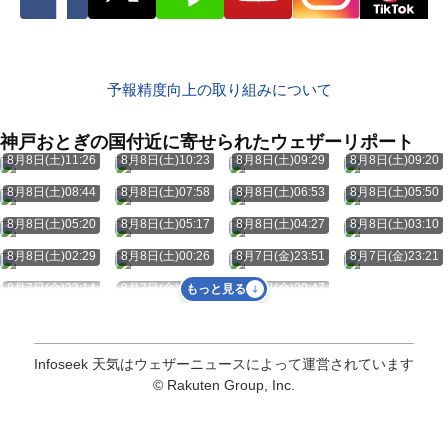
予報精度向上の取り組みについて
神戸おとぎの国付近に寄せられたウェザーリポート
8月8日(土)11:26
8月8日(土)10:23
8月8日(土)09:29
8月8日(土)09:20
8月8日(土)08:44
8月8日(土)07:58
8月8日(土)06:53
8月8日(土)05:50
8月8日(土)05:20
8月8日(土)05:17
8月8日(土)04:27
8月8日(土)03:10
8月8日(土)02:29
8月8日(土)00:26
8月7日(金)23:51
8月7日(金)23:21
8月7日(金)22:14
8月7日(金)21:49
8月7日(金)20:47
もっと見る
Infoseek 天気はウェザーニュースによって運営されています
© Rakuten Group, Inc.