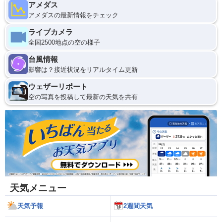
アメダス
アメダスの最新情報をチェック
ライブカメラ
全国2500地点の空の様子
台風情報
影響は？接近状況をリアルタイム更新
ウェザーリポート
空の写真を投稿して最新の天気を共有
天気メニュー
天気予報
2週間天気