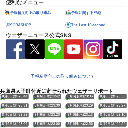
便利なメニュー
予報精度向上の取り組み
予報に関するFAQ
SORASHOP
The Last 10-second
ウェザーニュース公式SNS
予報精度向上の取り組みについて
兵庫県太子町付近に寄せられたウェザーリポート
8月6日(木)23:44
8月6日(木)23:42
8月6日(木)23:36
8月6日(木)23:33
8月6日(木)23:31
8月6日(木)23:30
8月6日(木)23:29
8月6日(木)23:27
8月6日(木)23:23
8月6日(木)23:20
8月6日(木)23:13
8月6日(木)23:10
8月6日(木)23:06
8月6日(木)23:00
8月6日(木)22:56
8月6日(木)22:54