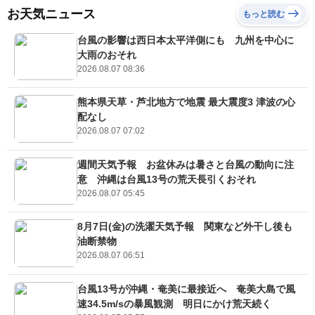
お天気ニュース
もっと読む
台風の影響は西日本太平洋側にも 九州を中心に
大雨のおそれ
2026.08.07 08:36
熊本県天草・芦北地方で地震 最大震度3 津波の心
配なし
2026.08.07 07:02
週間天気予報 お盆休みは暑さと台風の動向に注
意 沖縄は台風13号の荒天長引くおそれ
2026.08.07 05:45
8月7日(金)の洗濯天気予報 関東など外干し後も
油断禁物
2026.08.07 06:51
台風13号が沖縄・奄美に最接近へ 奄美大島で風
速34.5m/sの暴風観測 明日にかけ荒天続く