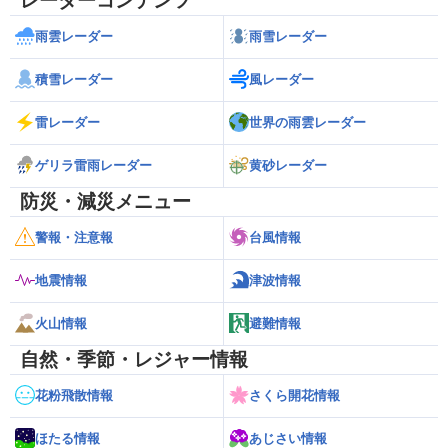
レーダーコンテンツ
雨雲レーダー
雨雪レーダー
積雪レーダー
風レーダー
雷レーダー
世界の雨雲レーダー
ゲリラ雷雨レーダー
黄砂レーダー
防災・減災メニュー
警報・注意報
台風情報
地震情報
津波情報
火山情報
避難情報
自然・季節・レジャー情報
花粉飛散情報
さくら開花情報
ほたる情報
あじさい情報