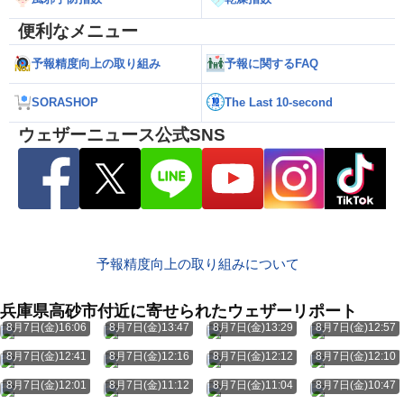
便利なメニュー
予報精度向上の取り組み
予報に関するFAQ
SORASHOP
The Last 10-second
ウェザーニュース公式SNS
予報精度向上の取り組みについて
兵庫県高砂市付近に寄せられたウェザーリポート
8月7日(金)16:06
8月7日(金)13:47
8月7日(金)13:29
8月7日(金)12:57
8月7日(金)12:41
8月7日(金)12:16
8月7日(金)12:12
8月7日(金)12:10
8月7日(金)12:01
8月7日(金)11:12
8月7日(金)11:04
8月7日(金)10:47