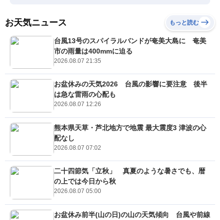
お天気ニュース
もっと読む
台風13号のスパイラルバンドが奄美大島に 奄美
市の雨量は400mmに迫る
2026.08.07 21:35
お盆休みの天気2026 台風の影響に要注意 後半
は急な雷雨の心配も
2026.08.07 12:26
熊本県天草・芦北地方で地震 最大震度3 津波の心
配なし
2026.08.07 07:02
二十四節気「立秋」 真夏のような暑さでも、暦
の上では今日から秋
2026.08.07 05:00
お盆休み前半(山の日)の山の天気傾向 台風や前線