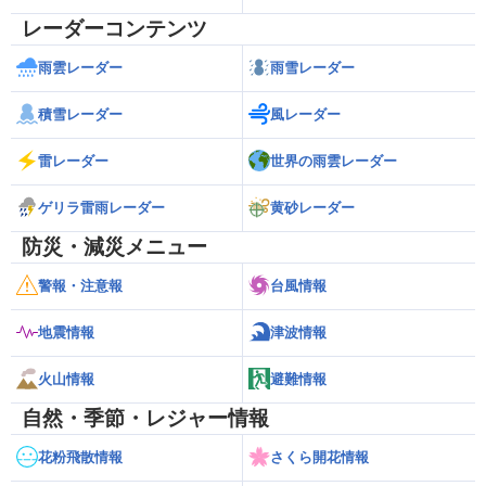
レーダーコンテンツ
雨雲レーダー
雨雪レーダー
積雪レーダー
風レーダー
雷レーダー
世界の雨雲レーダー
ゲリラ雷雨レーダー
黄砂レーダー
防災・減災メニュー
警報・注意報
台風情報
地震情報
津波情報
火山情報
避難情報
自然・季節・レジャー情報
花粉飛散情報
さくら開花情報