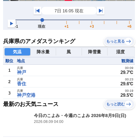
兵庫県のアメダスランキング
もっと見る
気温
降水量
風
降雪量
湿度
順位
地点
観測値
兵庫
00:09
1
神戸
29.7℃
兵庫
00:23
2
香住
29.6℃
兵庫
00:19
3
神戸空港
29.5℃
最新のお天気ニュース
もっと読む
今日のこよみ・今週のこよみ 2026年8月9日(日)
2026.08.09 04:00