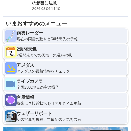
の影響に注意
2026.08.06 14:10
いまおすすめのメニュー
雨雲レーダー
現在の雨雲の動きと60時間先の予報
2週間天気
2週間先までの天気・気温を掲載
アメダス
アメダスの最新情報をチェック
ライブカメラ
全国2500地点の空の様子
台風情報
影響は？接近状況をリアルタイム更新
ウェザーリポート
空の写真を投稿して最新の天気を共有