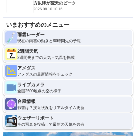
方以降が荒天のピーク
2026.08.10 10:16
いまおすすめのメニュー
雨雲レーダー
現在の雨雲の動きと60時間先の予報
2週間天気
2週間先までの天気・気温を掲載
アメダス
アメダスの最新情報をチェック
ライブカメラ
全国2500地点の空の様子
台風情報
影響は？接近状況をリアルタイム更新
ウェザーリポート
空の写真を投稿して最新の天気を共有