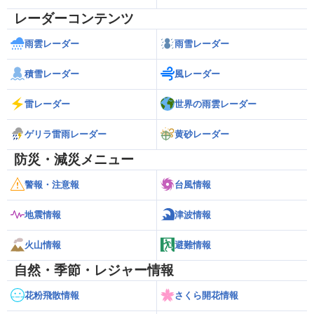
レーダーコンテンツ
雨雲レーダー
雨雪レーダー
積雪レーダー
風レーダー
雷レーダー
世界の雨雲レーダー
ゲリラ雷雨レーダー
黄砂レーダー
防災・減災メニュー
警報・注意報
台風情報
地震情報
津波情報
火山情報
避難情報
自然・季節・レジャー情報
花粉飛散情報
さくら開花情報