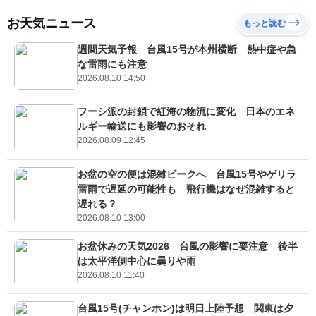
お天気ニュース
もっと読む
週間天気予報 台風15号が本州横断 熱中症や急
な雷雨にも注意
2026.08.10 14:50
フーシ派の封鎖で紅海の物流に変化 日本のエネ
ルギー輸送にも影響のおそれ
2026.08.09 12:45
お盆の空の便は混雑ピークへ 台風15号やゲリラ
雷雨で遅延の可能性も 飛行機はなぜ混雑すると
遅れる？
2026.08.10 13:00
お盆休みの天気2026 台風の影響に要注意 後半
は太平洋側中心に曇りや雨
2026.08.10 11:40
台風15号(チャンホン)は明日上陸予想 関東は夕