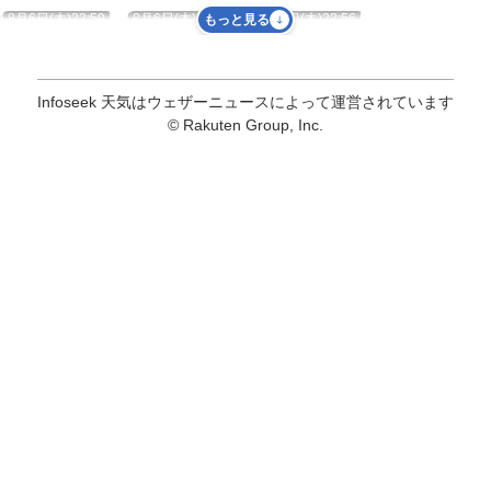
8月6日(木)22:59
8月6日(木)22:56
8月6日(木)22:56
もっと見る
Infoseek 天気はウェザーニュースによって運営されています
© Rakuten Group, Inc.