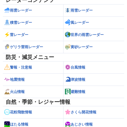
レーダーコンテンツ
雨雲レーダー
雨雪レーダー
積雪レーダー
風レーダー
雷レーダー
世界の雨雲レーダー
ゲリラ雷雨レーダー
黄砂レーダー
防災・減災メニュー
警報・注意報
台風情報
地震情報
津波情報
火山情報
避難情報
自然・季節・レジャー情報
花粉飛散情報
さくら開花情報
ほたる情報
あじさい情報