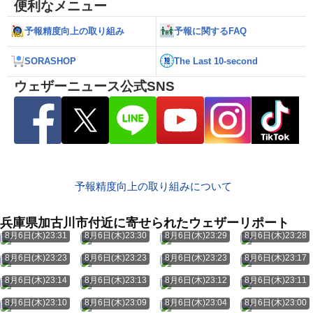
便利なメニュー
予報精度向上の取り組み
予報に関するFAQ
SORASHOP
The Last 10-second
ウェザーニュース公式SNS
予報精度向上の取り組みについて
兵庫県加古川市付近に寄せられたウェザーリポート
8月6日(木)23:31
8月6日(木)23:30
8月6日(木)23:29
8月6日(木)23:28
8月6日(木)23:23
8月6日(木)23:23
8月6日(木)23:23
8月6日(木)23:17
8月6日(木)23:14
8月6日(木)23:13
8月6日(木)23:12
8月6日(木)23:11
8月6日(木)23:10
8月6日(木)23:09
8月6日(木)23:04
8月6日(木)23:00