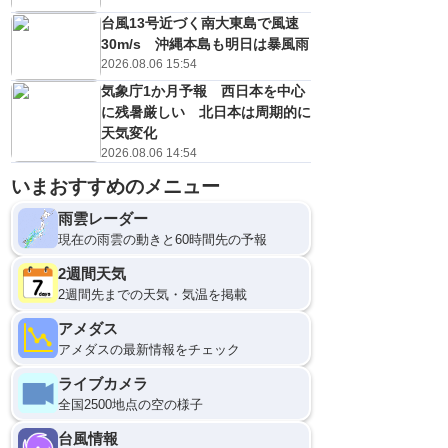
台風13号近づく南大東島で風速
30m/s 沖縄本島も明日は暴風雨
2026.08.06 15:54
気象庁1か月予報 西日本を中心
に残暑厳しい 北日本は周期的に
天気変化
2026.08.06 14:54
いまおすすめのメニュー
雨雲レーダー
現在の雨雲の動きと60時間先の予報
2週間天気
2週間先までの天気・気温を掲載
アメダス
アメダスの最新情報をチェック
ライブカメラ
全国2500地点の空の様子
台風情報