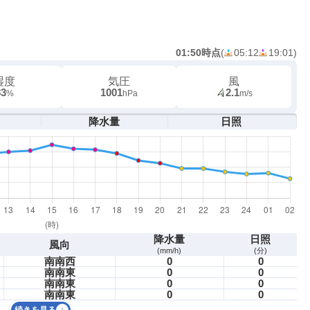
01:50時点
(
05:12
19:01
)
湿度
気圧
風
83
1001
2.1
%
hPa
m/s
降水量
日照
降水量
日照
風向
(mm/h)
(分)
南南西
0
0
南南東
0
0
南南東
0
0
南南東
0
0