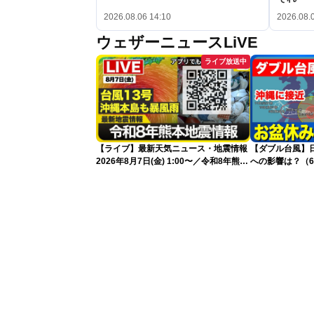
2026.08.06 14:10
2026.08.
ウェザーニュースLiVE
ライブ放送中
【ライブ】最新天気ニュース・地震情報
【ダブル台風】日本列
2026年8月7日(金) 1:00〜／令和8年熊本
への影響は？（6
地震情報 台風13号が沖縄に接近〈ウェ
ザーニュースLiVE〉