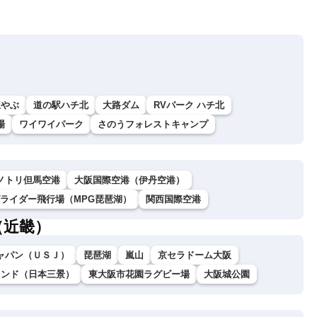
駅やぶ
道の駅ハチ北
大路ダム
RVパーク ハチ北
場
ワイワイパーク
さのうフォレストキャンプ
ノトリ但馬空港
大阪国際空港（伊丹空港）
グライダー飛行場（MPG琵琶湖）
関西国際空港
（近畿）
ャパン（ＵＳＪ）
琵琶湖
嵐山
京セラドーム大阪
ランド（日本三景）
東大阪市花園ラグビー場
大阪城公園