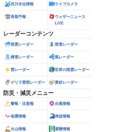
河川水位情報
ライブカメラ
長期予報
ウェザーニュース
LiVE
レーダーコンテンツ
雨雲レーダー
雨雪レーダー
積雪レーダー
風レーダー
雷レーダー
世界の雨雲レーダー
ゲリラ雷雨レーダー
黄砂レーダー
防災・減災メニュー
警報・注意報
台風情報
地震情報
津波情報
火山情報
避難情報