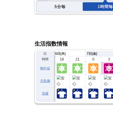
5分毎
1時間毎
生活指数情報
日
6日(木)
7日(金)
18
21
0
3
時間
熱中症
天気痛
洗濯