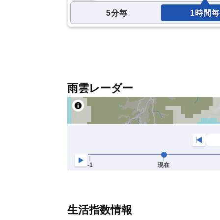
5分毎
1時間毎
雨雲レーダー
生活指数情報