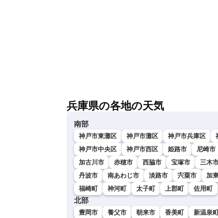
兵庫県の各地の天気
南部
神戸市東灘区
神戸市灘区
神戸市兵庫区
神戸市中央区
神戸市西区
姫路市
尼崎市
加古川市
赤穂市
西脇市
宝塚市
三木
丹波市
南あわじ市
淡路市
宍粟市
加
福崎町
神河町
太子町
上郡町
佐用町
北部
豊岡市
養父市
朝来市
香美町
新温泉