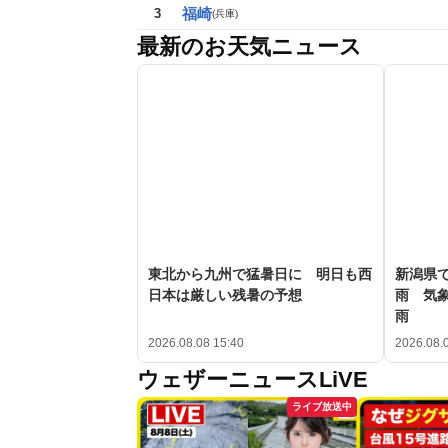
福崎
3
(
兵庫
)
最新のお天気ニュース
東北から九州で猛暑日に 明日も西
新潟県で
日本は厳しい残暑の予想
雨 気
雨
2026.08.08 15:40
2026.08.
ウェザーニュースLiVE
ライブ放送中