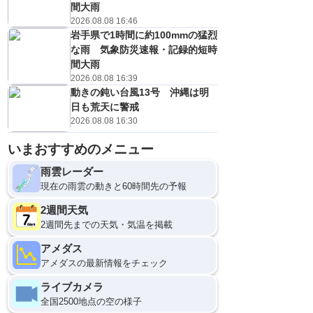
間大雨
2026.08.08 16:46
岩手県で1時間に約100mmの猛烈
な雨 気象防災速報・記録的短時
間大雨
2026.08.08 16:39
動きの鈍い台風13号 沖縄は明
日も荒天に警戒
2026.08.08 16:30
いまおすすめのメニュー
雨雲レーダー
現在の雨雲の動きと60時間先の予報
2週間天気
2週間先までの天気・気温を掲載
アメダス
アメダスの最新情報をチェック
ライブカメラ
全国2500地点の空の様子