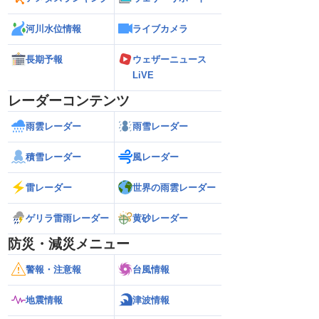
河川水位情報
ライブカメラ
長期予報
ウェザーニュース
LiVE
レーダーコンテンツ
雨雲レーダー
雨雪レーダー
積雪レーダー
風レーダー
雷レーダー
世界の雨雲レーダー
ゲリラ雷雨レーダー
黄砂レーダー
防災・減災メニュー
警報・注意報
台風情報
地震情報
津波情報