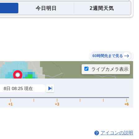
今日明日
2週間天気
60時間先まで見る
アイコンの説明