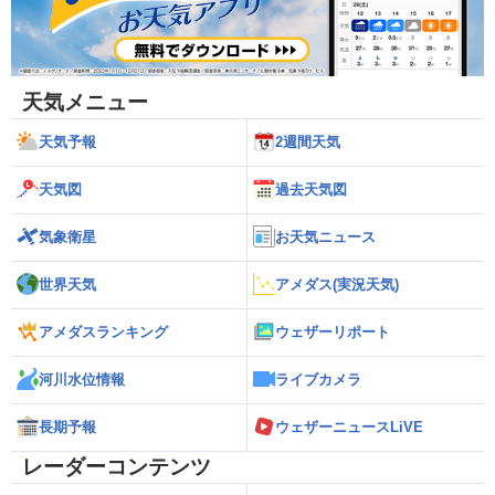
天気メニュー
天気予報
2週間天気
天気図
過去天気図
気象衛星
お天気ニュース
世界天気
アメダス(実況天気)
アメダスランキング
ウェザーリポート
河川水位情報
ライブカメラ
長期予報
ウェザーニュースLiVE
レーダーコンテンツ