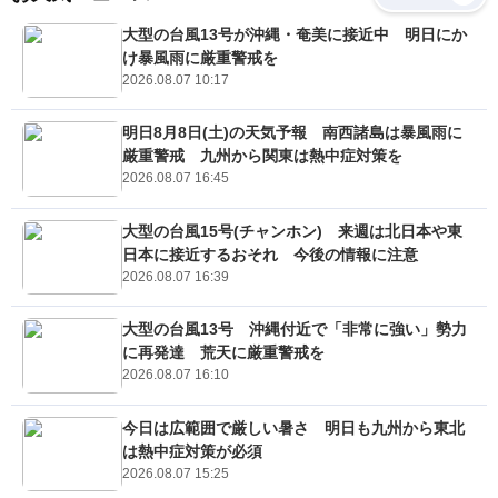
大型の台風13号が沖縄・奄美に接近中 明日にか
け暴風雨に厳重警戒を
2026.08.07 10:17
明日8月8日(土)の天気予報 南西諸島は暴風雨に
厳重警戒 九州から関東は熱中症対策を
2026.08.07 16:45
大型の台風15号(チャンホン) 来週は北日本や東
日本に接近するおそれ 今後の情報に注意
2026.08.07 16:39
大型の台風13号 沖縄付近で「非常に強い」勢力
に再発達 荒天に厳重警戒を
2026.08.07 16:10
今日は広範囲で厳しい暑さ 明日も九州から東北
は熱中症対策が必須
2026.08.07 15:25