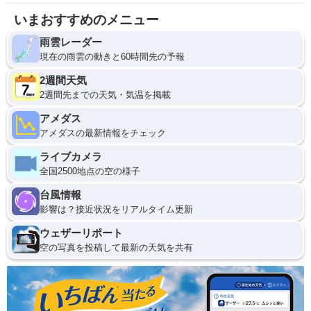
いまおすすめのメニュー
雨雲レーダー
現在の雨雲の動きと60時間先の予報
2週間天気
2週間先までの天気・気温を掲載
アメダス
アメダスの最新情報をチェック
ライブカメラ
全国2500地点の空の様子
台風情報
影響は？接近状況をリアルタイム更新
ウェザーリポート
空の写真を投稿して最新の天気を共有