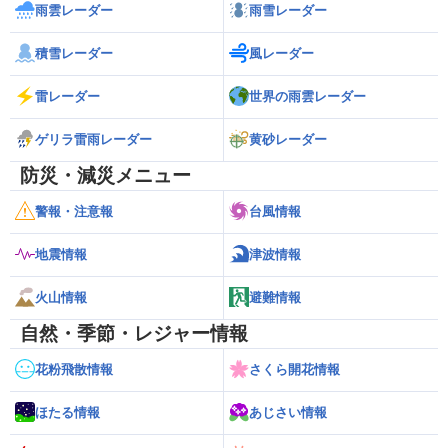
雨雲レーダー
雨雪レーダー
積雪レーダー
風レーダー
雷レーダー
世界の雨雲レーダー
ゲリラ雷雨レーダー
黄砂レーダー
防災・減災メニュー
警報・注意報
台風情報
地震情報
津波情報
火山情報
避難情報
自然・季節・レジャー情報
花粉飛散情報
さくら開花情報
ほたる情報
あじさい情報