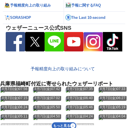
予報精度向上の取り組み
予報に関するFAQ
SORASHOP
The Last 10-second
ウェザーニュース公式SNS
予報精度向上の取り組みについて
兵庫県福崎町付近に寄せられたウェザーリポート
8月7日(金)07:56
8月7日(金)07:42
8月7日(金)07:35
8月7日(金)07:33
8月7日(金)07:15
8月7日(金)07:02
8月7日(金)06:40
8月7日(金)06:27
8月7日(金)06:24
8月7日(金)05:50
8月7日(金)05:46
8月7日(金)05:19
8月7日(金)05:11
8月7日(金)04:50
8月7日(金)04:24
8月7日(金)04:04
8月7日(金)04:03
8月7日(金)03:55
8月7日(金)03:53
もっと見る