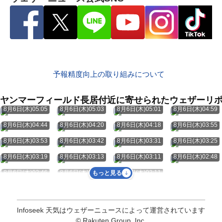
予報精度向上の取り組みについて
ヤンマーフィールド長居付近に寄せられたウェザーリ
8月6日(木)05:05
8月6日(木)05:03
8月6日(木)05:01
8月6日(木)04:59
8月6日(木)04:44
8月6日(木)04:20
8月6日(木)04:18
8月6日(木)03:55
8月6日(木)03:53
8月6日(木)03:42
8月6日(木)03:31
8月6日(木)03:25
8月6日(木)03:19
8月6日(木)03:13
8月6日(木)03:11
8月6日(木)02:48
8月6日(木)02:46
8月6日(木)02:43
8月6日(木)02:11
もっと見る
Infoseek 天気はウェザーニュースによって運営されています
© Rakuten Group, Inc.