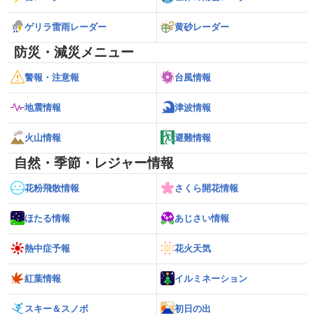
ゲリラ雷雨レーダー
黄砂レーダー
防災・減災メニュー
警報・注意報
台風情報
地震情報
津波情報
火山情報
避難情報
自然・季節・レジャー情報
花粉飛散情報
さくら開花情報
ほたる情報
あじさい情報
熱中症予報
花火天気
紅葉情報
イルミネーション
スキー＆スノボ
初日の出