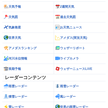
天気予報
2週間天気
天気図
過去天気図
気象衛星
お天気ニュース
世界天気
アメダス(実況天気)
アメダスランキング
ウェザーリポート
河川水位情報
ライブカメラ
長期予報
ウェザーニュースLiVE
レーダーコンテンツ
雨雲レーダー
雨雪レーダー
積雪レーダー
風レーダー
雷レーダー
世界の雨雲レーダー