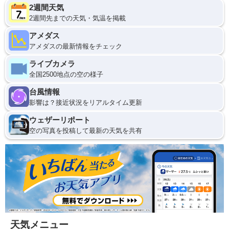
2週間天気
2週間先までの天気・気温を掲載
アメダス
アメダスの最新情報をチェック
ライブカメラ
全国2500地点の空の様子
台風情報
影響は？接近状況をリアルタイム更新
ウェザーリポート
空の写真を投稿して最新の天気を共有
天気メニュー