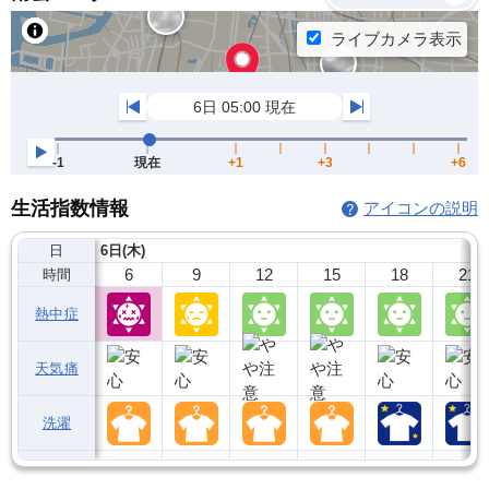
生活指数情報
アイコンの説明
日
6日(木)
6
9
12
15
18
21
時間
熱中症
天気痛
洗濯