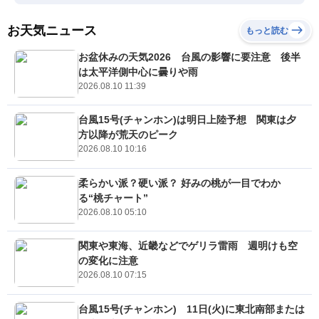
お天気ニュース
もっと読む
お盆休みの天気2026 台風の影響に要注意 後半
は太平洋側中心に曇りや雨
2026.08.10 11:39
台風15号(チャンホン)は明日上陸予想 関東は夕
方以降が荒天のピーク
2026.08.10 10:16
柔らかい派？硬い派？ 好みの桃が一目でわか
る“桃チャート”
2026.08.10 05:10
関東や東海、近畿などでゲリラ雷雨 週明けも空
の変化に注意
2026.08.10 07:15
台風15号(チャンホン) 11日(火)に東北南部または