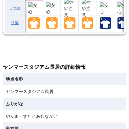
天気痛
洗濯
ヤンマースタジアム長居の詳細情報
地点名称
ヤンマースタジアム長居
ふりがな
やんまーすたじあむながい
所在地