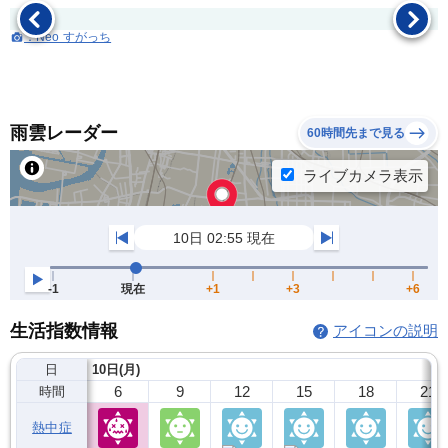
：Neo すがっち
雨雲レーダー
60時間先まで見る
生活指数情報
アイコンの説明
日
10日(月)
6
9
12
15
18
21
時間
熱中症