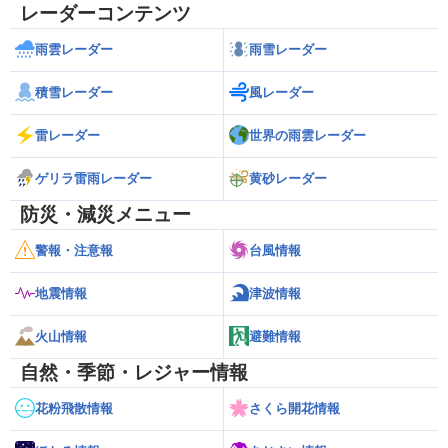
レーダーコンテンツ
雨雲レーダー
雨雪レーダー
積雪レーダー
風レーダー
雷レーダー
世界の雨雲レーダー
ゲリラ雷雨レーダー
黄砂レーダー
防災・減災メニュー
警報・注意報
台風情報
地震情報
津波情報
火山情報
避難情報
自然・季節・レジャー情報
花粉飛散情報
さくら開花情報