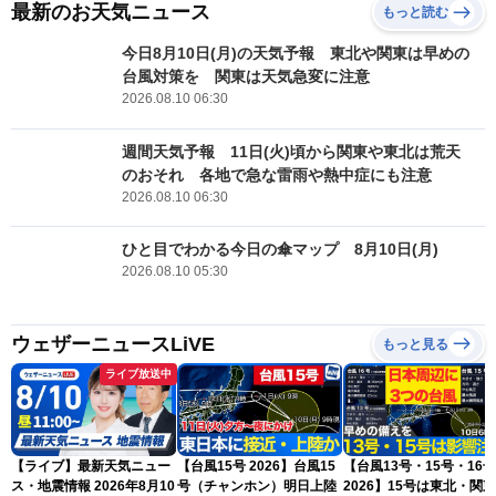
最新のお天気ニュース
もっと読む
今日8月10日(月)の天気予報 東北や関東は早めの
台風対策を 関東は天気急変に注意
2026.08.10 06:30
週間天気予報 11日(火)頃から関東や東北は荒天
のおそれ 各地で急な雷雨や熱中症にも注意
2026.08.10 06:30
ひと目でわかる今日の傘マップ 8月10日(月)
2026.08.10 05:30
ウェザーニュースLiVE
もっと見る
ライブ放送中
【ライブ】最新天気ニュー
【台風15号 2026】台風15
【台風13号・15号・16号
ス・地震情報 2026年8月10
号（チャンホン）明日上陸
2026】15号は東北・関