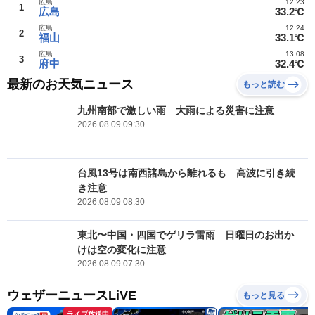
広島
12:23
1
広島
33.2℃
広島
12:24
2
福山
33.1℃
広島
13:08
3
府中
32.4℃
最新のお天気ニュース
もっと読む
九州南部で激しい雨 大雨による災害に注意
2026.08.09 09:30
台風13号は南西諸島から離れるも 高波に引き続
き注意
2026.08.09 08:30
東北〜中国・四国でゲリラ雷雨 日曜日のお出か
けは空の変化に注意
2026.08.09 07:30
ウェザーニュースLiVE
もっと見る
ライブ放送中