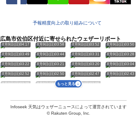
予報精度向上の取り組みについて
広島市佐伯区付近に寄せられたウェザーリポート
8月9日(日)04:17
8月9日(日)03:58
8月9日(日)03:52
8月9日(日)03:50
8月9日(日)03:49
8月9日(日)03:44
8月9日(日)03:31
8月9日(日)03:28
8月9日(日)03:22
8月9日(日)03:21
8月9日(日)03:20
8月9日(日)03:04
8月9日(日)02:52
8月9日(日)02:50
8月9日(日)02:47
8月9日(日)02:43
8月9日(日)02:25
8月9日(日)02:09
8月9日(日)02:05
もっと見る
Infoseek 天気はウェザーニュースによって運営されています
© Rakuten Group, Inc.