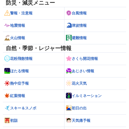
防災・減災メニュー
警報・注意報
台風情報
地震情報
津波情報
火山情報
避難情報
自然・季節・レジャー情報
花粉飛散情報
さくら開花情報
ほたる情報
あじさい情報
熱中症予報
花火天気
紅葉情報
イルミネーション
スキー＆スノボ
初日の出
初詣
天気痛予報