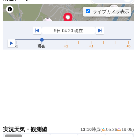
実況天気・観測値
13:10時点
(
05:26
19:05
)