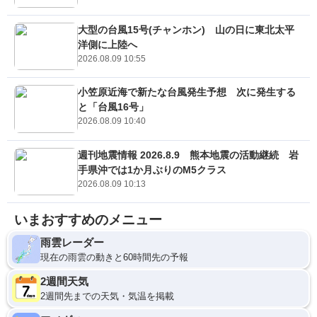
大型の台風15号(チャンホン) 山の日に東北太平
洋側に上陸へ
2026.08.09 10:55
小笠原近海で新たな台風発生予想 次に発生する
と「台風16号」
2026.08.09 10:40
週刊地震情報 2026.8.9 熊本地震の活動継続 岩
手県沖では1か月ぶりのM5クラス
2026.08.09 10:13
いまおすすめのメニュー
雨雲レーダー
現在の雨雲の動きと60時間先の予報
2週間天気
2週間先までの天気・気温を掲載