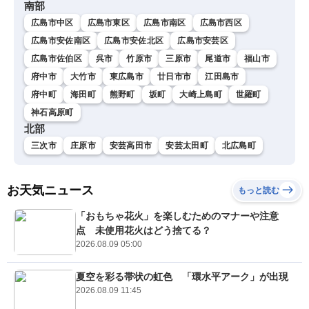
南部
広島市中区
広島市東区
広島市南区
広島市西区
広島市安佐南区
広島市安佐北区
広島市安芸区
広島市佐伯区
呉市
竹原市
三原市
尾道市
福山市
府中市
大竹市
東広島市
廿日市市
江田島市
府中町
海田町
熊野町
坂町
大崎上島町
世羅町
神石高原町
北部
三次市
庄原市
安芸高田市
安芸太田町
北広島町
お天気ニュース
もっと読む
「おもちゃ花火」を楽しむためのマナーや注意
点 未使用花火はどう捨てる？
2026.08.09 05:00
夏空を彩る帯状の虹色 「環水平アーク」が出現
2026.08.09 11:45