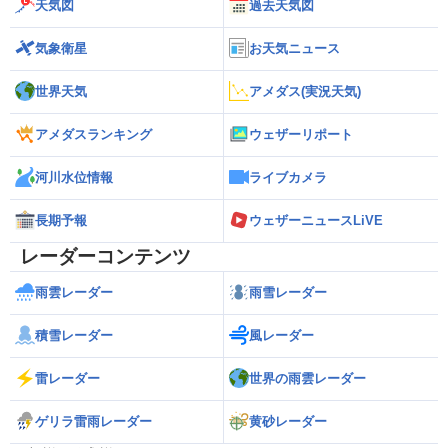
天気図
過去天気図
気象衛星
お天気ニュース
世界天気
アメダス(実況天気)
アメダスランキング
ウェザーリポート
河川水位情報
ライブカメラ
長期予報
ウェザーニュースLiVE
レーダーコンテンツ
雨雲レーダー
雨雪レーダー
積雪レーダー
風レーダー
雷レーダー
世界の雨雲レーダー
ゲリラ雷雨レーダー
黄砂レーダー