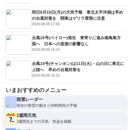
明日8月10日(月)の天気予報 東北太平洋側は早め
の台風対策を 関東はゲリラ雷雨に注意
2026.08.09 17:00
台風16号(ペイロー)発生 東寄りに進み南鳥島方
面へ 日本への直接の影響なし
2026.08.09 16:24
台風15号(チャンホン)は11日(火)・山の日に東北に
上陸へ 早めの台風対策を
2026.08.09 16:23
いまおすすめのメニュー
雨雲レーダー
現在の雨雲の動きと60時間先の予報
2週間天気
2週間先までの天気・気温を掲載