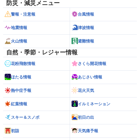
防災・減災メニュー
警報・注意報
台風情報
地震情報
津波情報
火山情報
避難情報
自然・季節・レジャー情報
花粉飛散情報
さくら開花情報
ほたる情報
あじさい情報
熱中症予報
花火天気
紅葉情報
イルミネーション
スキー＆スノボ
初日の出
初詣
天気痛予報