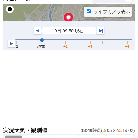
実況天気・観測値
18:40時点
(
05:22
19:02
)