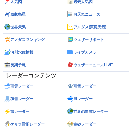
天気図
過去天気図
気象衛星
お天気ニュース
世界天気
アメダス(実況天気)
アメダスランキング
ウェザーリポート
河川水位情報
ライブカメラ
長期予報
ウェザーニュースLiVE
レーダーコンテンツ
雨雲レーダー
雨雪レーダー
積雪レーダー
風レーダー
雷レーダー
世界の雨雲レーダー
ゲリラ雷雨レーダー
黄砂レーダー