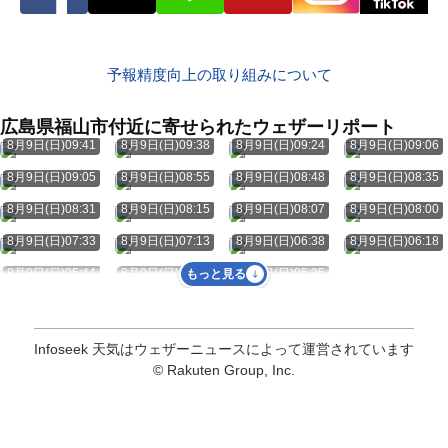
予報精度向上の取り組みについて
広島県福山市付近に寄せられたウェザーリポート
8月9日(日)09:41
8月9日(日)09:38
8月9日(日)09:24
8月9日(日)09:06
8月9日(日)09:05
8月9日(日)08:55
8月9日(日)08:48
8月9日(日)08:35
8月9日(日)08:31
8月9日(日)08:15
8月9日(日)08:07
8月9日(日)08:00
8月9日(日)07:33
8月9日(日)07:13
8月9日(日)06:38
8月9日(日)06:18
8月9日(日)05:44
8月9日(日)05:39
8月9日(日)05:35
もっと見る
Infoseek 天気はウェザーニュースによって運営されています
© Rakuten Group, Inc.