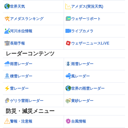
世界天気
アメダス(実況天気)
アメダスランキング
ウェザーリポート
河川水位情報
ライブカメラ
長期予報
ウェザーニュースLiVE
レーダーコンテンツ
雨雲レーダー
雨雪レーダー
積雪レーダー
風レーダー
雷レーダー
世界の雨雲レーダー
ゲリラ雷雨レーダー
黄砂レーダー
防災・減災メニュー
警報・注意報
台風情報