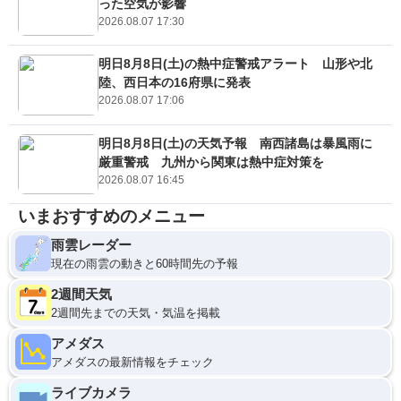
った空気が影響
2026.08.07 17:30
明日8月8日(土)の熱中症警戒アラート 山形や北
陸、西日本の16府県に発表
2026.08.07 17:06
明日8月8日(土)の天気予報 南西諸島は暴風雨に
厳重警戒 九州から関東は熱中症対策を
2026.08.07 16:45
いまおすすめのメニュー
雨雲レーダー
現在の雨雲の動きと60時間先の予報
2週間天気
2週間先までの天気・気温を掲載
アメダス
アメダスの最新情報をチェック
ライブカメラ