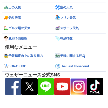
山の天気
空の天気
釣り天気
マリン天気
ゴルフ場の天気
スポーツ天気
風邪予防指数
乾燥指数
便利なメニュー
予報精度向上の取り組み
予報に関するFAQ
SORASHOP
The Last 10-second
ウェザーニュース公式SNS