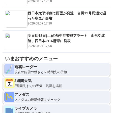
2026.08.07 17:50
西日本太平洋側で雨雲が発達 台風13号周辺の湿
った空気が影響
2026.08.07 17:30
明日8月8日(土)の熱中症警戒アラート 山形や北
陸、西日本の16府県に発表
2026.08.07 17:06
いまおすすめのメニュー
雨雲レーダー
現在の雨雲の動きと60時間先の予報
2週間天気
2週間先までの天気・気温を掲載
アメダス
アメダスの最新情報をチェック
ライブカメラ