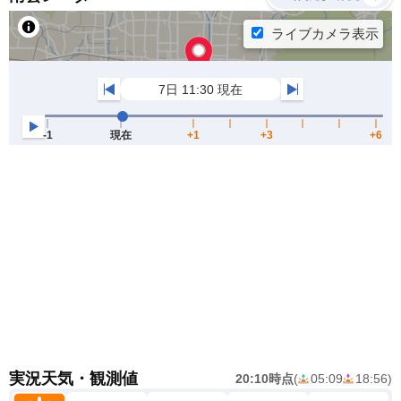
実況天気・観測値
20:10時点
(
05:09
18:56
)