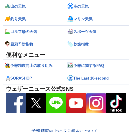
山の天気
空の天気
釣り天気
マリン天気
ゴルフ場の天気
スポーツ天気
風邪予防指数
乾燥指数
便利なメニュー
予報精度向上の取り組み
予報に関するFAQ
SORASHOP
The Last 10-second
ウェザーニュース公式SNS
予報精度向上の取り組みについて