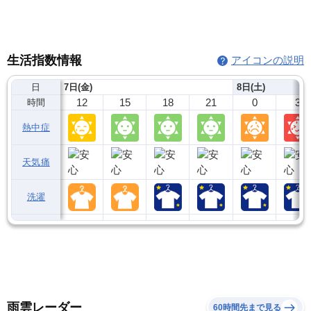
生活指数情報
アイコンの説明
日
7日(金)
8日(土)
12
15
18
21
0
3
時間
熱中症
天気痛
洗濯
雨雲レーダー
60時間先まで見る