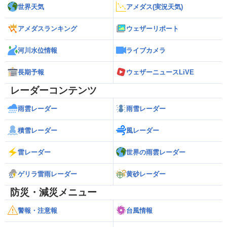
世界天気
アメダス(実況天気)
アメダスランキング
ウェザーリポート
河川水位情報
ライブカメラ
長期予報
ウェザーニュースLiVE
レーダーコンテンツ
雨雲レーダー
雨雪レーダー
積雪レーダー
風レーダー
雷レーダー
世界の雨雲レーダー
ゲリラ雷雨レーダー
黄砂レーダー
防災・減災メニュー
警報・注意報
台風情報