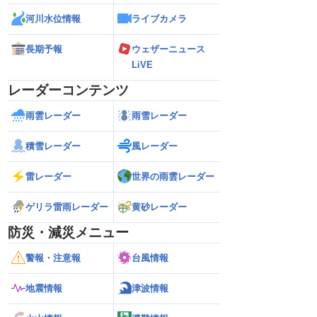
河川水位情報
ライブカメラ
長期予報
ウェザーニュース
LiVE
レーダーコンテンツ
雨雲レーダー
雨雪レーダー
積雪レーダー
風レーダー
雷レーダー
世界の雨雲レーダー
ゲリラ雷雨レーダー
黄砂レーダー
防災・減災メニュー
警報・注意報
台風情報
地震情報
津波情報