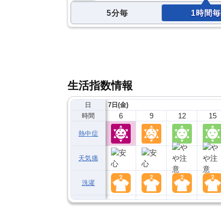
5分毎
1時間毎
生活指数情報
日
7日(金)
6
9
12
15
時間
熱中症
天気痛
洗濯