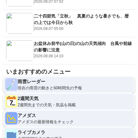
2026.08.07 07:02
二十四節気「立秋」 真夏のような暑さでも、暦
の上では今日から秋
2026.08.07 05:00
お盆休み前半(山の日)の山の天気傾向 台風や前線
の影響に注意
2026.08.06 14:10
いまおすすめのメニュー
雨雲レーダー
現在の雨雲の動きと60時間先の予報
2週間天気
2週間先までの天気・気温を掲載
アメダス
アメダスの最新情報をチェック
ライブカメラ