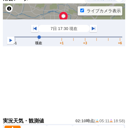
実況天気・観測値
02:10時点
(
05:11
18:58
)