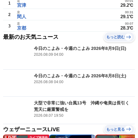
京
00:01
1
宮津
29.2℃
京
00:31
2
間人
29.1℃
京
00:07
3
京都
28.3℃
最新のお天気ニュース
もっと読む
今日のこよみ・今週のこよみ 2026年8月9日(日)
2026.08.09 04:00
今日のこよみ・今週のこよみ 2026年8月8日(土)
2026.08.08 04:00
大型で非常に強い台風13号 沖縄や奄美は長引く
荒天に厳重警戒を
2026.08.07 19:50
ウェザーニュースLiVE
もっと見る
ライブ放送中