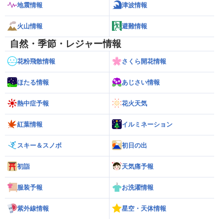
地震情報
津波情報
火山情報
避難情報
自然・季節・レジャー情報
花粉飛散情報
さくら開花情報
ほたる情報
あじさい情報
熱中症予報
花火天気
紅葉情報
イルミネーション
スキー＆スノボ
初日の出
初詣
天気痛予報
服装予報
お洗濯情報
紫外線情報
星空・天体情報