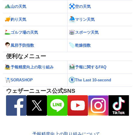
山の天気
空の天気
釣り天気
マリン天気
ゴルフ場の天気
スポーツ天気
風邪予防指数
乾燥指数
便利なメニュー
予報精度向上の取り組み
予報に関するFAQ
SORASHOP
The Last 10-second
ウェザーニュース公式SNS
予報精度向上の取り組みについて