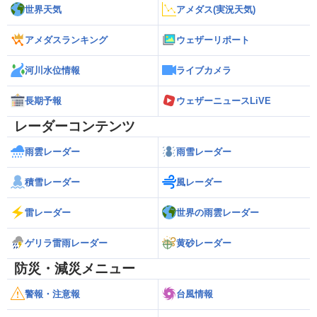
世界天気
アメダス(実況天気)
アメダスランキング
ウェザーリポート
河川水位情報
ライブカメラ
長期予報
ウェザーニュースLiVE
レーダーコンテンツ
雨雲レーダー
雨雪レーダー
積雪レーダー
風レーダー
雷レーダー
世界の雨雲レーダー
ゲリラ雷雨レーダー
黄砂レーダー
防災・減災メニュー
警報・注意報
台風情報