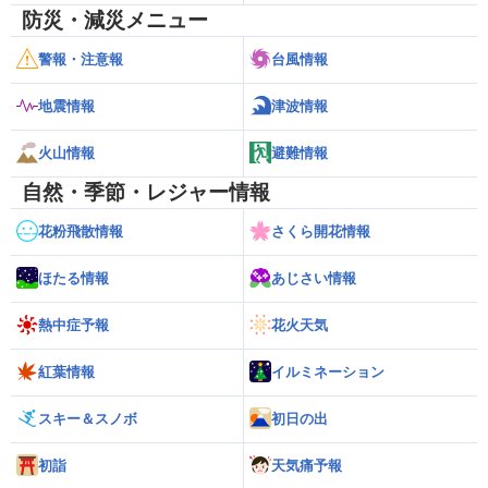
防災・減災メニュー
警報・注意報
台風情報
地震情報
津波情報
火山情報
避難情報
自然・季節・レジャー情報
花粉飛散情報
さくら開花情報
ほたる情報
あじさい情報
熱中症予報
花火天気
紅葉情報
イルミネーション
スキー＆スノボ
初日の出
初詣
天気痛予報