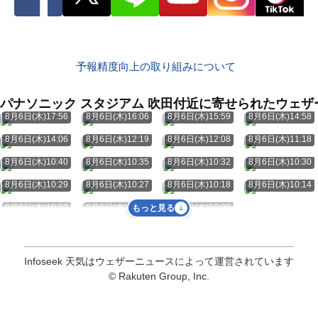
予報精度向上の取り組みについて
パナソニック スタジアム 吹田付近に寄せられたウェザ
8月6日(木)17:56
8月6日(木)16:06
8月6日(木)15:59
8月6日(木)14:58
8月6日(木)14:06
8月6日(木)12:19
8月6日(木)12:08
8月6日(木)11:18
8月6日(木)10:40
8月6日(木)10:35
8月6日(木)10:32
8月6日(木)10:30
8月6日(木)10:29
8月6日(木)10:27
8月6日(木)10:18
8月6日(木)10:14
8月6日(木)10:12
8月6日(木)10:07
8月6日(木)10:06
もっと見る
Infoseek 天気はウェザーニュースによって運営されています
© Rakuten Group, Inc.