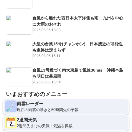
台風から離れた西日本太平洋側も雨 九州を中心
に大雨のおそれ
2026.08.06 18:03
大型の台風15号(チャンホン) 日本接近の可能性
も進路は定まらず
2026.08.06 16:11
台風13号近づく南大東島で風速30m/s 沖縄本島
も明日は暴風雨
2026.08.06 15:54
いまおすすめのメニュー
雨雲レーダー
現在の雨雲の動きと60時間先の予報
2週間天気
2週間先までの天気・気温を掲載