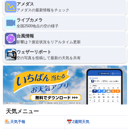
アメダス
アメダスの最新情報をチェック
ライブカメラ
全国2500地点の空の様子
台風情報
影響は？接近状況をリアルタイム更新
ウェザーリポート
空の写真を投稿して最新の天気を共有
天気メニュー
天気予報
2週間天気