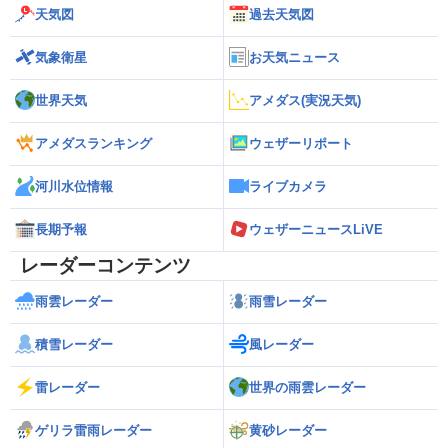
天気図
過去天気図
気象衛星
お天気ニュース
世界天気
アメダス(実況天気)
アメダスランキング
ウェザーリポート
河川水位情報
ライブカメラ
長期予報
ウェザーニュースLiVE
レーダーコンテンツ
雨雲レーダー
雨雪レーダー
積雪レーダー
風レーダー
雷レーダー
世界の雨雲レーダー
ゲリラ雷雨レーダー
黄砂レーダー