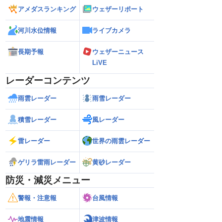
アメダスランキング
ウェザーリポート
河川水位情報
ライブカメラ
長期予報
ウェザーニュース
LiVE
レーダーコンテンツ
雨雲レーダー
雨雪レーダー
積雪レーダー
風レーダー
雷レーダー
世界の雨雲レーダー
ゲリラ雷雨レーダー
黄砂レーダー
防災・減災メニュー
警報・注意報
台風情報
地震情報
津波情報