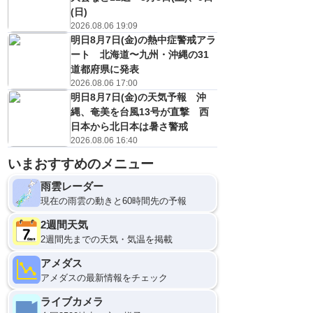
(日)
2026.08.06 19:09
明日8月7日(金)の熱中症警戒アラ
ート 北海道〜九州・沖縄の31
道都府県に発表
2026.08.06 17:00
明日8月7日(金)の天気予報 沖
縄、奄美を台風13号が直撃 西
日本から北日本は暑さ警戒
2026.08.06 16:40
いまおすすめのメニュー
雨雲レーダー
現在の雨雲の動きと60時間先の予報
2週間天気
2週間先までの天気・気温を掲載
アメダス
アメダスの最新情報をチェック
ライブカメラ