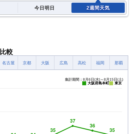
今日明日
2週間天気
比較
名古屋
京都
大阪
広島
高松
福岡
那覇
集計期間：8月6日(木)～8月15日(土)
大阪府島本町
東京