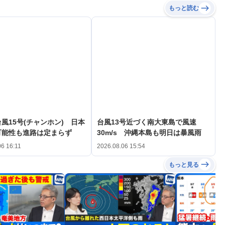
もっと読む
風15号(チャンホン) 日本
台風13号近づく南大東島で風速
可能性も進路は定まらず
30m/s 沖縄本島も明日は暴風雨
06 16:11
2026.08.06 15:54
もっと見る