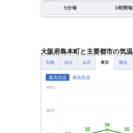
5分毎
1時間毎
大阪府島本町と主要都市の気温
札幌
仙台
金沢
東京
横浜
最高気温
最低気温