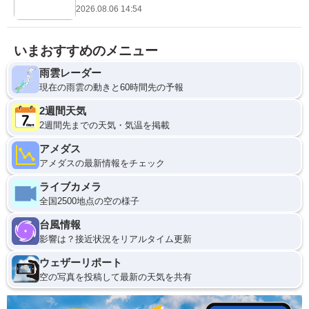
2026.08.06 14:54
いまおすすめのメニュー
雨雲レーダー
現在の雨雲の動きと60時間先の予報
2週間天気
2週間先までの天気・気温を掲載
アメダス
アメダスの最新情報をチェック
ライブカメラ
全国2500地点の空の様子
台風情報
影響は？接近状況をリアルタイム更新
ウェザーリポート
空の写真を投稿して最新の天気を共有