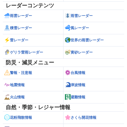
レーダーコンテンツ
雨雲レーダー
雨雪レーダー
積雪レーダー
風レーダー
雷レーダー
世界の雨雲レーダー
ゲリラ雷雨レーダー
黄砂レーダー
防災・減災メニュー
警報・注意報
台風情報
地震情報
津波情報
火山情報
避難情報
自然・季節・レジャー情報
花粉飛散情報
さくら開花情報