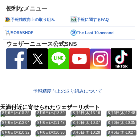
便利なメニュー
予報精度向上の取り組み
予報に関するFAQ
SORASHOP
The Last 10-second
ウェザーニュース公式SNS
予報精度向上の取り組みについて
天満付近に寄せられたウェザーリポート
8月6日(木)15:25
8月6日(木)13:39
8月6日(木)13:16
8月6日(木)12:48
8月6日(木)12:04
8月6日(木)11:43
8月6日(木)10:37
8月6日(木)10:35
8月6日(木)10:32
8月6日(木)10:30
8月6日(木)10:28
8月6日(木)10:27