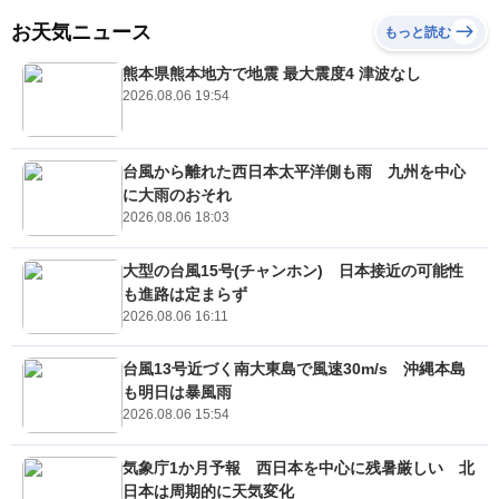
お天気ニュース
もっと読む
熊本県熊本地方で地震 最大震度4 津波なし
2026.08.06 19:54
台風から離れた西日本太平洋側も雨 九州を中心
に大雨のおそれ
2026.08.06 18:03
大型の台風15号(チャンホン) 日本接近の可能性
も進路は定まらず
2026.08.06 16:11
台風13号近づく南大東島で風速30m/s 沖縄本島
も明日は暴風雨
2026.08.06 15:54
気象庁1か月予報 西日本を中心に残暑厳しい 北
日本は周期的に天気変化