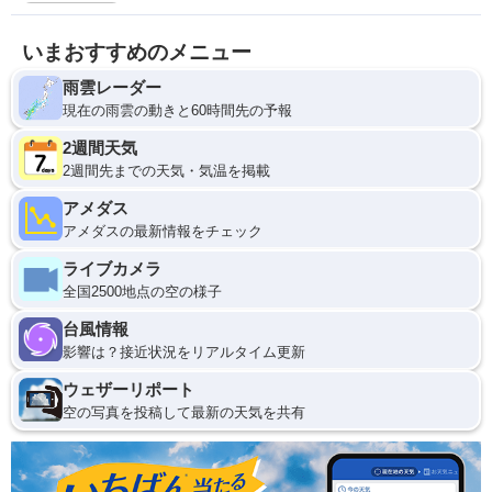
いまおすすめのメニュー
雨雲レーダー
現在の雨雲の動きと60時間先の予報
2週間天気
2週間先までの天気・気温を掲載
アメダス
アメダスの最新情報をチェック
ライブカメラ
全国2500地点の空の様子
台風情報
影響は？接近状況をリアルタイム更新
ウェザーリポート
空の写真を投稿して最新の天気を共有