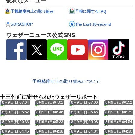
便利なメニュー
予報精度向上の取り組み
予報に関するFAQ
SORASHOP
The Last 10-second
ウェザーニュース公式SNS
予報精度向上の取り組みについて
十三付近に寄せられたウェザーリポート
8月9日(日)07:04
8月9日(日)07:01
8月9日(日)07:00
8月9日(日)06:52
8月9日(日)06:52
8月9日(日)06:46
8月9日(日)06:46
8月9日(日)06:39
8月9日(日)06:33
8月9日(日)05:23
8月9日(日)05:08
8月9日(日)04:54
8月9日(日)04:46
8月9日(日)04:38
8月9日(日)04:34
8月9日(日)04:30