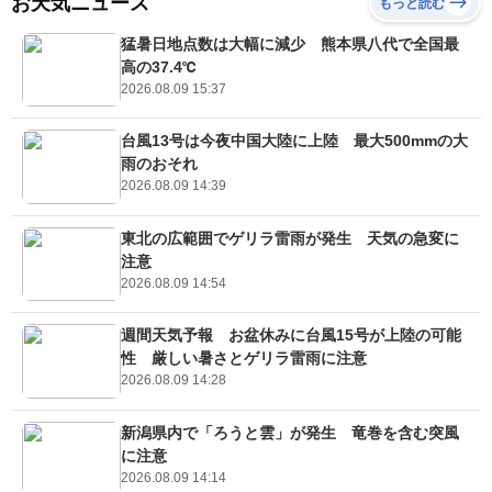
お天気ニュース
もっと読む
猛暑日地点数は大幅に減少 熊本県八代で全国最
高の37.4℃
2026.08.09 15:37
台風13号は今夜中国大陸に上陸 最大500mmの大
雨のおそれ
2026.08.09 14:39
東北の広範囲でゲリラ雷雨が発生 天気の急変に
注意
2026.08.09 14:54
週間天気予報 お盆休みに台風15号が上陸の可能
性 厳しい暑さとゲリラ雷雨に注意
2026.08.09 14:28
新潟県内で「ろうと雲」が発生 竜巻を含む突風
に注意
2026.08.09 14:14