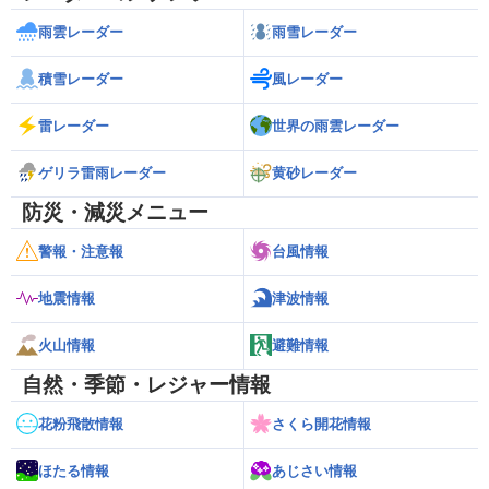
雨雲レーダー
雨雪レーダー
積雪レーダー
風レーダー
雷レーダー
世界の雨雲レーダー
ゲリラ雷雨レーダー
黄砂レーダー
防災・減災メニュー
警報・注意報
台風情報
地震情報
津波情報
火山情報
避難情報
自然・季節・レジャー情報
花粉飛散情報
さくら開花情報
ほたる情報
あじさい情報