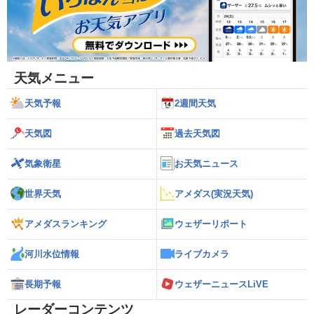
天気メニュー
天気予報
2週間天気
天気図
過去天気図
気象衛星
お天気ニュース
世界天気
アメダス(実況天気)
アメダスランキング
ウェザーリポート
河川水位情報
ライブカメラ
長期予報
ウェザーニュースLiVE
レーダーコンテンツ