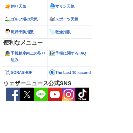
釣り天気
マリン天気
ゴルフ場の天気
スポーツ天気
風邪予防指数
乾燥指数
便利なメニュー
予報精度向上の取り
予報に関するFAQ
組み
SORASHOP
The Last 10-second
ウェザーニュース公式SNS