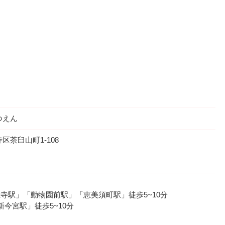
つえん
茶臼山町1-108
o「天王寺駅」「動物園前駅」「恵美須町駅」徒歩5~10分
新今宮駅」徒歩5~10分