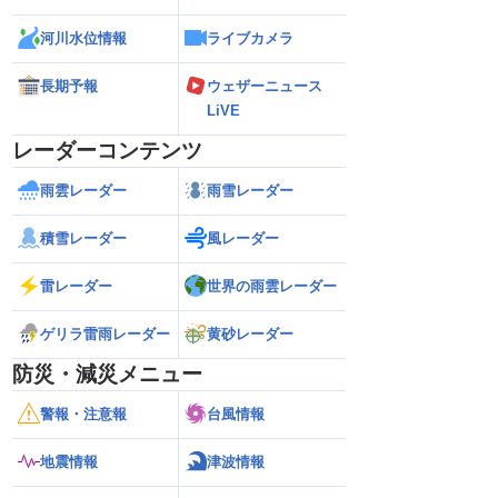
河川水位情報
ライブカメラ
長期予報
ウェザーニュース
LiVE
レーダーコンテンツ
雨雲レーダー
雨雪レーダー
積雪レーダー
風レーダー
雷レーダー
世界の雨雲レーダー
ゲリラ雷雨レーダー
黄砂レーダー
防災・減災メニュー
警報・注意報
台風情報
地震情報
津波情報