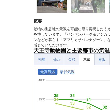
概要
動物の生息地の景観を可能な限り再現したう
を博しています。「ペンギンパーク＆アシカ
ンなどが暮らす「アフリカサバンナゾーン」
感じていただけます。
天王寺動物園と主要都市の気温
札幌
仙台
金沢
東京
横浜
最高気温
最低気温