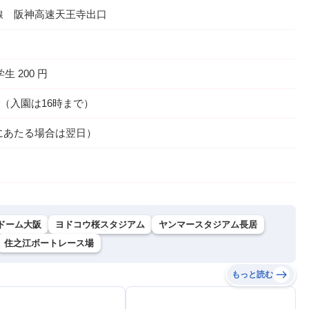
線 阪神高速天王寺出口
学生 200 円
で（入園は16時まで）
にあたる場合は翌日）
ドーム大阪
ヨドコウ桜スタジアム
ヤンマースタジアム長居
住之江ボートレース場
もっと読む