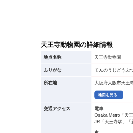
天王寺動物園の詳細情報
地点名称
天王寺動物園
ふりがな
てんのうじどうぶ
所在地
大阪府大阪市天王寺区
地図を見る
交通アクセス
電車
Osaka Metr
JR「天王寺駅」「
車