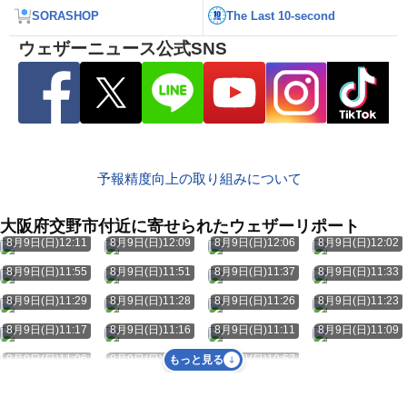
SORASHOP
The Last 10-second
ウェザーニュース公式SNS
予報精度向上の取り組みについて
大阪府交野市付近に寄せられたウェザーリポート
8月9日(日)12:11
8月9日(日)12:09
8月9日(日)12:06
8月9日(日)12:02
8月9日(日)11:55
8月9日(日)11:51
8月9日(日)11:37
8月9日(日)11:33
8月9日(日)11:29
8月9日(日)11:28
8月9日(日)11:26
8月9日(日)11:23
8月9日(日)11:17
8月9日(日)11:16
8月9日(日)11:11
8月9日(日)11:09
8月9日(日)11:06
8月9日(日)10:59
8月9日(日)10:57
もっと見る