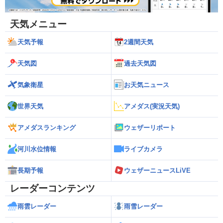
天気メニュー
天気予報
2週間天気
天気図
過去天気図
気象衛星
お天気ニュース
世界天気
アメダス(実況天気)
アメダスランキング
ウェザーリポート
河川水位情報
ライブカメラ
長期予報
ウェザーニュースLiVE
レーダーコンテンツ
雨雲レーダー
雨雪レーダー