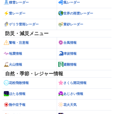
積雪レーダー
風レーダー
雷レーダー
世界の雨雲レーダー
ゲリラ雷雨レーダー
黄砂レーダー
防災・減災メニュー
警報・注意報
台風情報
地震情報
津波情報
火山情報
避難情報
自然・季節・レジャー情報
花粉飛散情報
さくら開花情報
ほたる情報
あじさい情報
熱中症予報
花火天気