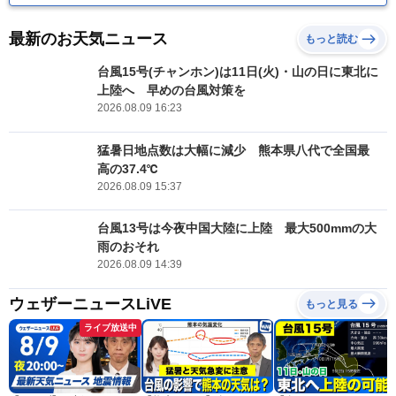
最新のお天気ニュース
もっと読む
台風15号(チャンホン)は11日(火)・山の日に東北に
上陸へ 早めの台風対策を
2026.08.09 16:23
猛暑日地点数は大幅に減少 熊本県八代で全国最
高の37.4℃
2026.08.09 15:37
台風13号は今夜中国大陸に上陸 最大500mmの大
雨のおそれ
2026.08.09 14:39
ウェザーニュースLiVE
もっと見る
ライブ放送中