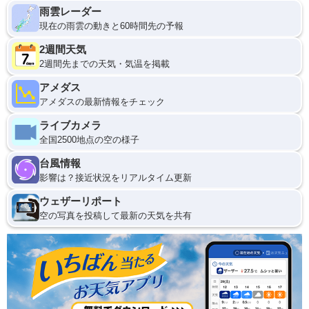
雨雲レーダー
現在の雨雲の動きと60時間先の予報
2週間天気
2週間先までの天気・気温を掲載
アメダス
アメダスの最新情報をチェック
ライブカメラ
全国2500地点の空の様子
台風情報
影響は？接近状況をリアルタイム更新
ウェザーリポート
空の写真を投稿して最新の天気を共有