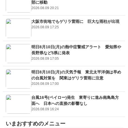
部に移動
2026.08.09 20:21
大阪市街地でもゲリラ雷雨に 巨大な雨柱が出現
2026.08.09 17:25
明日8月10日(月)の熱中症警戒アラート 愛知県や
長野県など5県に発表
2026.08.09 17:05
明日8月10日(月)の天気予報 東北太平洋側は早め
の台風対策を 関東はゲリラ雷雨に注意
2026.08.09 17:00
台風16号(ペイロー)発生 東寄りに進み南鳥島方
面へ 日本への直接の影響なし
2026.08.09 16:24
いまおすすめのメニュー