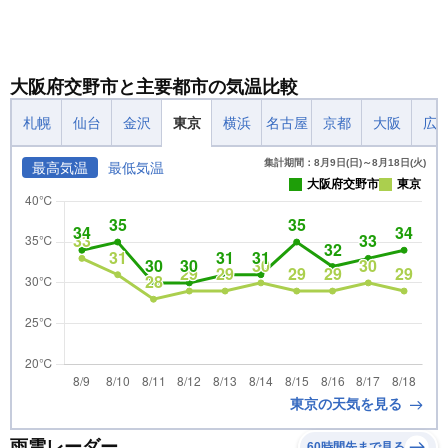
大阪府交野市と主要都市の気温比較
札幌
仙台
金沢
東京
横浜
名古屋
京都
大阪
広
集計期間：8月9日(日)～8月18日(火)
最高気温
最低気温
大阪府交野市
東京
東京の天気を見る
雨雲レーダー
60時間先まで見る