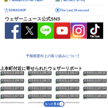
SORASHOP
The Last 10-second
ウェザーニュース公式SNS
予報精度向上の取り組みについて
上本町付近に寄せられたウェザーリポート
8月8日(土)08:46
8月8日(土)08:29
8月8日(土)08:27
8月8日(土)08:25
8月8日(土)08:25
8月8日(土)08:21
8月8日(土)07:41
8月8日(土)07:23
8月8日(土)07:18
8月8日(土)07:18
8月8日(土)07:16
8月8日(土)07:04
8月8日(土)07:00
8月8日(土)06:55
8月8日(土)06:50
8月8日(土)06:19
8月8日(土)06:17
8月8日(土)06:13
8月8日(土)06:10
もっと見る