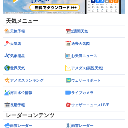
天気メニュー
天気予報
2週間天気
天気図
過去天気図
気象衛星
お天気ニュース
世界天気
アメダス(実況天気)
アメダスランキング
ウェザーリポート
河川水位情報
ライブカメラ
長期予報
ウェザーニュースLiVE
レーダーコンテンツ
雨雲レーダー
雨雪レーダー