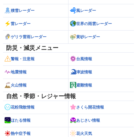
積雪レーダー
風レーダー
雷レーダー
世界の雨雲レーダー
ゲリラ雷雨レーダー
黄砂レーダー
防災・減災メニュー
警報・注意報
台風情報
地震情報
津波情報
火山情報
避難情報
自然・季節・レジャー情報
花粉飛散情報
さくら開花情報
ほたる情報
あじさい情報
熱中症予報
花火天気