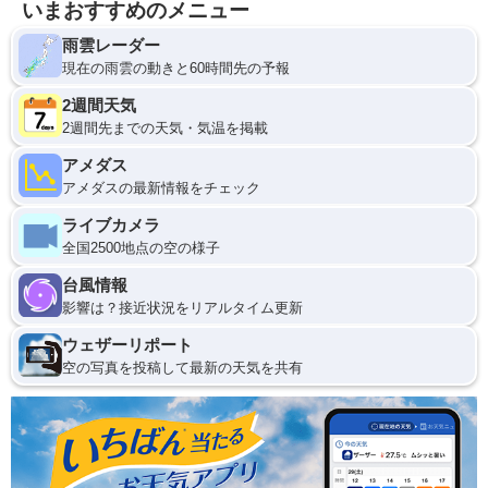
いまおすすめのメニュー
雨雲レーダー
現在の雨雲の動きと60時間先の予報
2週間天気
2週間先までの天気・気温を掲載
アメダス
アメダスの最新情報をチェック
ライブカメラ
全国2500地点の空の様子
台風情報
影響は？接近状況をリアルタイム更新
ウェザーリポート
空の写真を投稿して最新の天気を共有