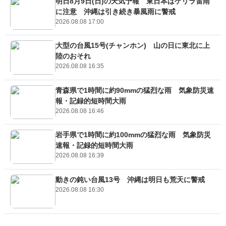
明日8月9日(日)の天気予報 東日本はゲリラ雷雨
に注意 沖縄は引き続き暴風雨に警戒
2026.08.08 17:00
大型の台風15号(チャンホン) 山の日に東北に上
陸のおそれ
2026.08.08 16:35
青森県で1時間に約90mmの猛烈な雨 気象防災速
報・記録的短時間大雨
2026.08.08 16:46
岩手県で1時間に約100mmの猛烈な雨 気象防災
速報・記録的短時間大雨
2026.08.08 16:39
動きの鈍い台風13号 沖縄は明日も荒天に警戒
2026.08.08 16:30