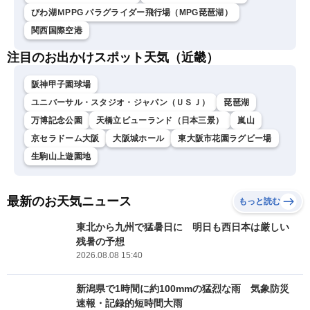
びわ湖ＭPPG パラグライダー飛行場（MPG琵琶湖）
関西国際空港
注目のお出かけスポット天気（近畿）
阪神甲子園球場
ユニバーサル・スタジオ・ジャパン（ＵＳＪ）
琵琶湖
万博記念公園
天橋立ビューランド（日本三景）
嵐山
京セラドーム大阪
大阪城ホール
東大阪市花園ラグビー場
生駒山上遊園地
最新のお天気ニュース
もっと読む
東北から九州で猛暑日に 明日も西日本は厳しい
残暑の予想
2026.08.08 15:40
新潟県で1時間に約100mmの猛烈な雨 気象防災
速報・記録的短時間大雨