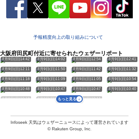
予報精度向上の取り組みについて
大阪府田尻町付近に寄せられたウェザーリポート
8月9日(日)14:42
8月9日(日)14:02
8月9日(日)12:54
8月9日(日)12:41
8月9日(日)12:11
8月9日(日)11:50
8月9日(日)11:42
8月9日(日)11:32
8月9日(日)11:18
8月9日(日)11:09
8月9日(日)11:05
8月9日(日)10:54
8月9日(日)10:48
8月9日(日)10:47
8月9日(日)10:47
8月9日(日)10:40
8月9日(日)10:18
8月9日(日)10:14
8月9日(日)10:11
もっと見る
Infoseek 天気はウェザーニュースによって運営されています
© Rakuten Group, Inc.