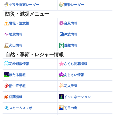
ゲリラ雷雨レーダー
黄砂レーダー
防災・減災メニュー
警報・注意報
台風情報
地震情報
津波情報
火山情報
避難情報
自然・季節・レジャー情報
花粉飛散情報
さくら開花情報
ほたる情報
あじさい情報
熱中症予報
花火天気
紅葉情報
イルミネーション
スキー＆スノボ
初日の出