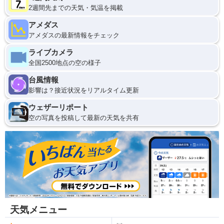
2週間先までの天気・気温を掲載
アメダス
アメダスの最新情報をチェック
ライブカメラ
全国2500地点の空の様子
台風情報
影響は？接近状況をリアルタイム更新
ウェザーリポート
空の写真を投稿して最新の天気を共有
天気メニュー