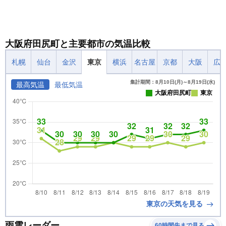
大阪府田尻町と主要都市の気温比較
札幌
仙台
金沢
東京
横浜
名古屋
京都
大阪
広
集計期間：8月10日(月)～8月19日(水)
最高気温
最低気温
大阪府田尻町
東京
東京の天気を見る
雨雲レーダー
60時間先まで見る