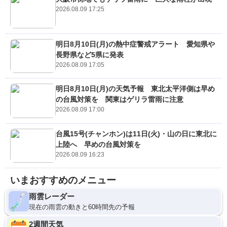
2026.08.09 17:25
明日8月10日(月)の熱中症警戒アラート 愛知県や
長野県など5県に発表
2026.08.09 17:05
明日8月10日(月)の天気予報 東北太平洋側は早め
の台風対策を 関東はゲリラ雷雨に注意
2026.08.09 17:00
台風15号(チャンホン)は11日(火)・山の日に東北に
上陸へ 早めの台風対策を
2026.08.09 16:23
いまおすすめのメニュー
雨雲レーダー
現在の雨雲の動きと60時間先の予報
2週間天気