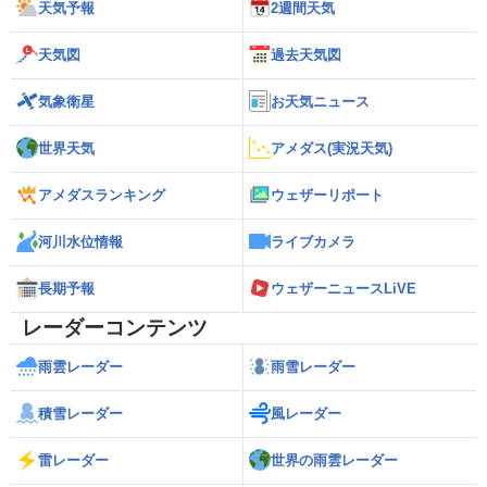
天気予報
2週間天気
天気図
過去天気図
気象衛星
お天気ニュース
世界天気
アメダス(実況天気)
アメダスランキング
ウェザーリポート
河川水位情報
ライブカメラ
長期予報
ウェザーニュースLiVE
レーダーコンテンツ
雨雲レーダー
雨雪レーダー
積雪レーダー
風レーダー
雷レーダー
世界の雨雲レーダー