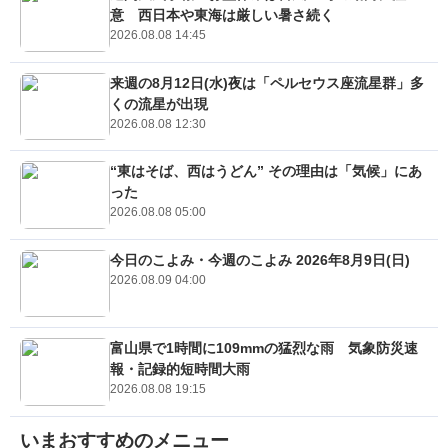
意 西日本や東海は厳しい暑さ続く
2026.08.08 14:45
来週の8月12日(水)夜は「ペルセウス座流星群」多
くの流星が出現
2026.08.08 12:30
“東はそば、西はうどん” その理由は「気候」にあ
った
2026.08.08 05:00
今日のこよみ・今週のこよみ 2026年8月9日(日)
2026.08.09 04:00
富山県で1時間に109mmの猛烈な雨 気象防災速
報・記録的短時間大雨
2026.08.08 19:15
いまおすすめのメニュー