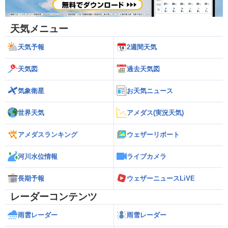
天気メニュー
天気予報
2週間天気
天気図
過去天気図
気象衛星
お天気ニュース
世界天気
アメダス(実況天気)
アメダスランキング
ウェザーリポート
河川水位情報
ライブカメラ
長期予報
ウェザーニュースLiVE
レーダーコンテンツ
雨雲レーダー
雨雪レーダー