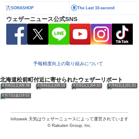
SORASHOP
The Last 10-second
ウェザーニュース公式SNS
予報精度向上の取り組みについて
北海道松前町付近に寄せられたウェザーリポート
8月8日(土)09:38
8月8日(土)08:10
8月8日(土)04:33
8月8日(土)01:01
8月7日(金)19:52
Infoseek 天気はウェザーニュースによって運営されています
© Rakuten Group, Inc.