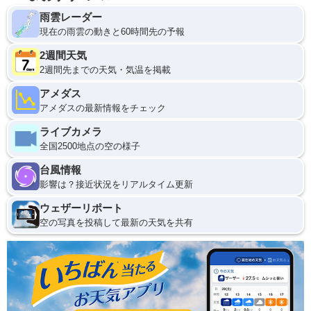
雨雲レーダー
現在の雨雲の動きと60時間先の予報
2週間天気
2週間先までの天気・気温を掲載
アメダス
アメダスの最新情報をチェック
ライブカメラ
全国2500地点の空の様子
台風情報
影響は？接近状況をリアルタイム更新
ウェザーリポート
空の写真を投稿して最新の天気を共有