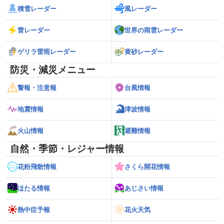
積雪レーダー
風レーダー
雷レーダー
世界の雨雲レーダー
ゲリラ雷雨レーダー
黄砂レーダー
防災・減災メニュー
警報・注意報
台風情報
地震情報
津波情報
火山情報
避難情報
自然・季節・レジャー情報
花粉飛散情報
さくら開花情報
ほたる情報
あじさい情報
熱中症予報
花火天気