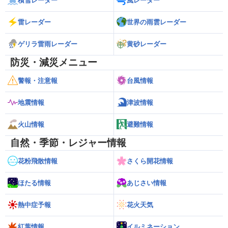
積雪レーダー
風レーダー
雷レーダー
世界の雨雲レーダー
ゲリラ雷雨レーダー
黄砂レーダー
防災・減災メニュー
警報・注意報
台風情報
地震情報
津波情報
火山情報
避難情報
自然・季節・レジャー情報
花粉飛散情報
さくら開花情報
ほたる情報
あじさい情報
熱中症予報
花火天気
紅葉情報
イルミネーション