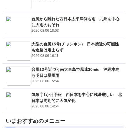
台風から離れた西日本太平洋側も雨 九州を中心
に大雨のおそれ
2026.08.06 18:03
大型の台風15号(チャンホン) 日本接近の可能性
も進路は定まらず
2026.08.06 16:11
台風13号近づく南大東島で風速30m/s 沖縄本島
も明日は暴風雨
2026.08.06 15:54
気象庁1か月予報 西日本を中心に残暑厳しい 北
日本は周期的に天気変化
2026.08.06 14:54
いまおすすめのメニュー