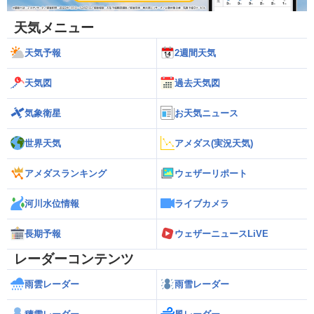
天気メニュー
天気予報
2週間天気
天気図
過去天気図
気象衛星
お天気ニュース
世界天気
アメダス(実況天気)
アメダスランキング
ウェザーリポート
河川水位情報
ライブカメラ
長期予報
ウェザーニュースLiVE
レーダーコンテンツ
雨雲レーダー
雨雪レーダー