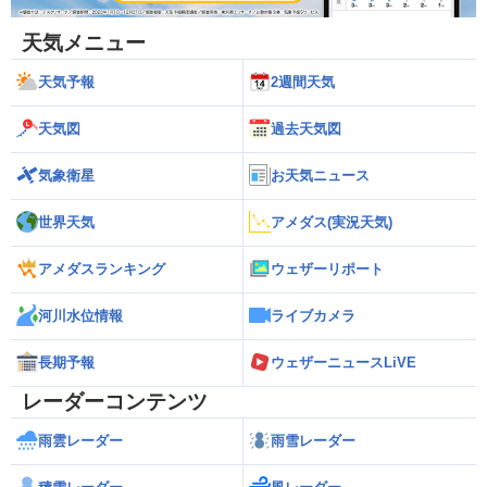
天気メニュー
天気予報
2週間天気
天気図
過去天気図
気象衛星
お天気ニュース
世界天気
アメダス(実況天気)
アメダスランキング
ウェザーリポート
河川水位情報
ライブカメラ
長期予報
ウェザーニュースLiVE
レーダーコンテンツ
雨雲レーダー
雨雪レーダー