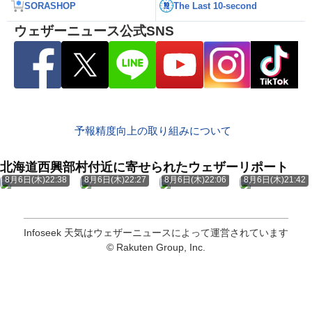
SORASHOP
The Last 10-second
ウェザーニュース公式SNS
予報精度向上の取り組みについて
北海道西興部村付近に寄せられたウェザーリポート
8月6日(木)22:38
8月6日(木)22:27
8月6日(木)22:06
8月6日(木)21:42
Infoseek 天気はウェザーニュースによって運営されています
© Rakuten Group, Inc.