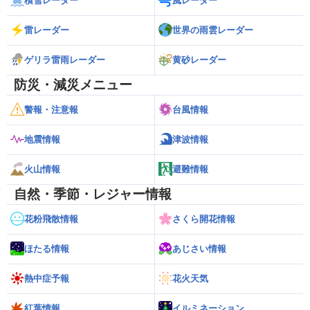
積雪レーダー
風レーダー
雷レーダー
世界の雨雲レーダー
ゲリラ雷雨レーダー
黄砂レーダー
防災・減災メニュー
警報・注意報
台風情報
地震情報
津波情報
火山情報
避難情報
自然・季節・レジャー情報
花粉飛散情報
さくら開花情報
ほたる情報
あじさい情報
熱中症予報
花火天気
紅葉情報
イルミネーション