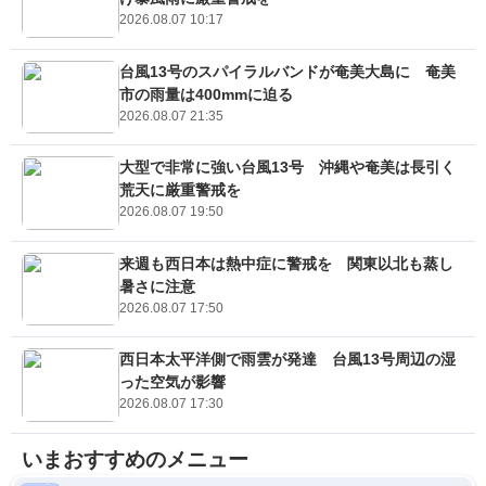
2026.08.07 10:17
台風13号のスパイラルバンドが奄美大島に 奄美
市の雨量は400mmに迫る
2026.08.07 21:35
大型で非常に強い台風13号 沖縄や奄美は長引く
荒天に厳重警戒を
2026.08.07 19:50
来週も西日本は熱中症に警戒を 関東以北も蒸し
暑さに注意
2026.08.07 17:50
西日本太平洋側で雨雲が発達 台風13号周辺の湿
った空気が影響
2026.08.07 17:30
いまおすすめのメニュー