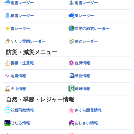
雨雲レーダー
雨雪レーダー
積雪レーダー
風レーダー
雷レーダー
世界の雨雲レーダー
ゲリラ雷雨レーダー
黄砂レーダー
防災・減災メニュー
警報・注意報
台風情報
地震情報
津波情報
火山情報
避難情報
自然・季節・レジャー情報
花粉飛散情報
さくら開花情報
ほたる情報
あじさい情報