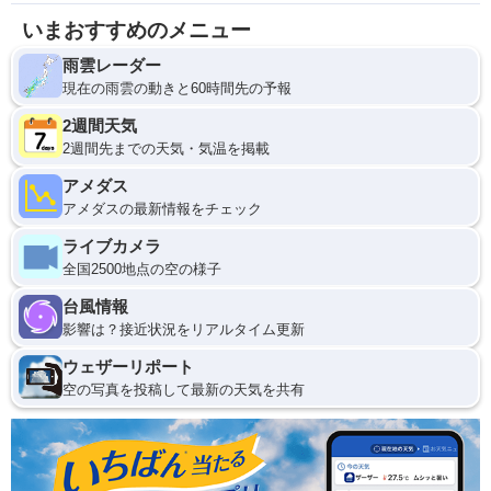
いまおすすめのメニュー
雨雲レーダー
現在の雨雲の動きと60時間先の予報
2週間天気
2週間先までの天気・気温を掲載
アメダス
アメダスの最新情報をチェック
ライブカメラ
全国2500地点の空の様子
台風情報
影響は？接近状況をリアルタイム更新
ウェザーリポート
空の写真を投稿して最新の天気を共有