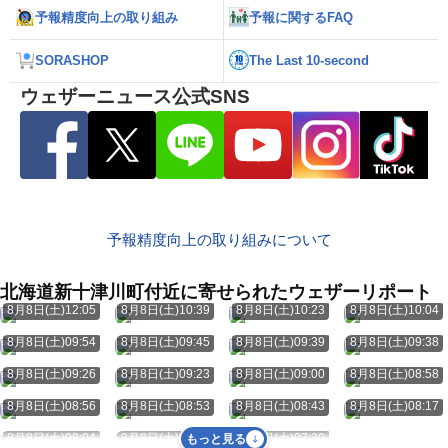
予報精度向上の取り組み
予報に関するFAQ
SORASHOP
The Last 10-second
ウェザーニュース公式SNS
予報精度向上の取り組みについて
北海道新十津川町付近に寄せられたウェザーリポート
8月8日(土)12:05
8月8日(土)10:39
8月8日(土)10:23
8月8日(土)10:04
8月8日(土)09:54
8月8日(土)09:45
8月8日(土)09:39
8月8日(土)09:38
8月8日(土)09:26
8月8日(土)09:23
8月8日(土)09:00
8月8日(土)08:58
8月8日(土)08:56
8月8日(土)08:53
8月8日(土)08:43
8月8日(土)08:17
8月8日(土)08:04
8月8日(土)07:37
8月8日(土)07:30
もっと見る