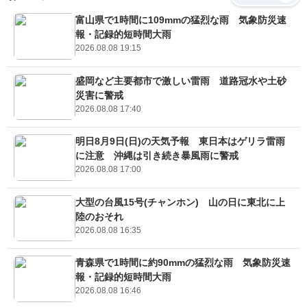
富山県で1時間に109mmの猛烈な雨 気象防災速
報・記録的短時間大雨
2026.08.08 19:15
盛岡など主要都市で激しい雷雨 道路冠水や土砂
災害に警戒
2026.08.08 17:40
明日8月9日(日)の天気予報 東日本はゲリラ雷雨
に注意 沖縄は引き続き暴風雨に警戒
2026.08.08 17:00
大型の台風15号(チャンホン) 山の日に東北に上
陸のおそれ
2026.08.08 16:35
青森県で1時間に約90mmの猛烈な雨 気象防災速
報・記録的短時間大雨
2026.08.08 16:46