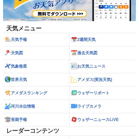
天気メニュー
天気予報
2週間天気
天気図
過去天気図
気象衛星
お天気ニュース
世界天気
アメダス(実況天気)
アメダスランキング
ウェザーリポート
河川水位情報
ライブカメラ
長期予報
ウェザーニュースLiVE
レーダーコンテンツ