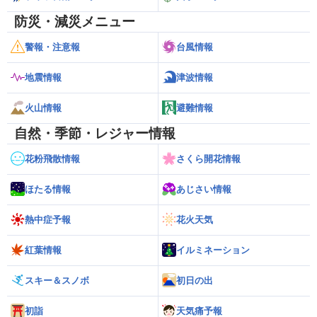
防災・減災メニュー
警報・注意報
台風情報
地震情報
津波情報
火山情報
避難情報
自然・季節・レジャー情報
花粉飛散情報
さくら開花情報
ほたる情報
あじさい情報
熱中症予報
花火天気
紅葉情報
イルミネーション
スキー＆スノボ
初日の出
初詣
天気痛予報