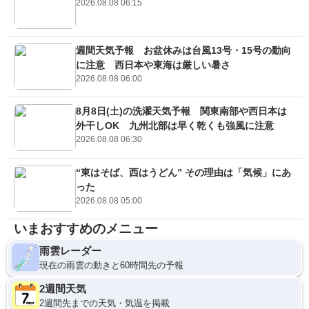
2026.08.08 06:15
週間天気予報 お盆休みは台風13号・15号の動向
に注意 西日本や東海は厳しい暑さ
2026.08.08 06:00
8月8日(土)の洗濯天気予報 関東南部や西日本は
外干しOK 九州北部は早く乾くも強風に注意
2026.08.08 06:30
“東はそば、西はうどん” その理由は「気候」にあ
った
2026.08.08 05:00
いまおすすめのメニュー
雨雲レーダー
現在の雨雲の動きと60時間先の予報
2週間天気
2週間先までの天気・気温を掲載