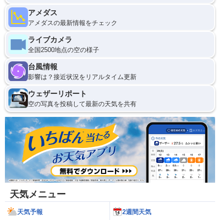
アメダス
アメダスの最新情報をチェック
ライブカメラ
全国2500地点の空の様子
台風情報
影響は？接近状況をリアルタイム更新
ウェザーリポート
空の写真を投稿して最新の天気を共有
天気メニュー
天気予報
2週間天気