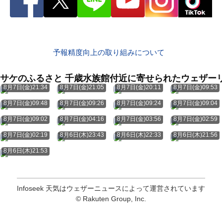
予報精度向上の取り組みについて
サケのふるさと 千歳水族館付近に寄せられたウェザー
8月7日(金)21:34
8月7日(金)21:05
8月7日(金)20:11
8月7日(金)09:53
8月7日(金)09:48
8月7日(金)09:26
8月7日(金)09:24
8月7日(金)09:04
8月7日(金)09:02
8月7日(金)04:16
8月7日(金)03:56
8月7日(金)02:59
8月7日(金)02:19
8月6日(木)23:43
8月6日(木)22:33
8月6日(木)21:56
8月6日(木)21:53
Infoseek 天気はウェザーニュースによって運営されています
© Rakuten Group, Inc.