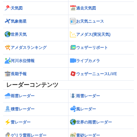
天気図
過去天気図
気象衛星
お天気ニュース
世界天気
アメダス(実況天気)
アメダスランキング
ウェザーリポート
河川水位情報
ライブカメラ
長期予報
ウェザーニュースLiVE
レーダーコンテンツ
雨雲レーダー
雨雪レーダー
積雪レーダー
風レーダー
雷レーダー
世界の雨雲レーダー
ゲリラ雷雨レーダー
黄砂レーダー