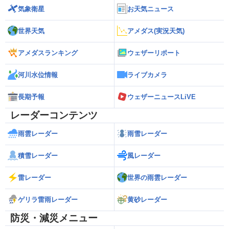
気象衛星
お天気ニュース
世界天気
アメダス(実況天気)
アメダスランキング
ウェザーリポート
河川水位情報
ライブカメラ
長期予報
ウェザーニュースLiVE
レーダーコンテンツ
雨雲レーダー
雨雪レーダー
積雪レーダー
風レーダー
雷レーダー
世界の雨雲レーダー
ゲリラ雷雨レーダー
黄砂レーダー
防災・減災メニュー