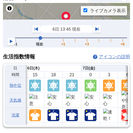
生活指数情報
アイコンの説明
日
6日(木)
7日(金)
15
18
21
0
3
6
時間
熱中症
天気痛
洗濯