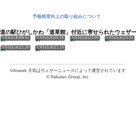
予報精度向上の取り組みについて
道の駅ひがしかわ「道草館」付近に寄せられたウェザ
8月6日(木)09:41
8月6日(木)05:28
8月5日(水)23:05
8月5日(水)23:03
8月5日(水)21:29
8月5日(水)21:19
Infoseek 天気はウェザーニュースによって運営されています
© Rakuten Group, Inc.