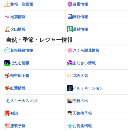
警報・注意報
台風情報
地震情報
津波情報
火山情報
避難情報
自然・季節・レジャー情報
花粉飛散情報
さくら開花情報
ほたる情報
あじさい情報
熱中症予報
花火天気
紅葉情報
イルミネーション
スキー＆スノボ
初日の出
初詣
天気痛予報
服装予報
お洗濯情報