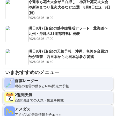
今週末も花火大会が目白押し 神宮外苑花火大会
や新潟まつり花火大会など11選 8月8日(土)、9日
(日)
2026.08.06 19:09
明日8月7日(金)の熱中症警戒アラート 北海道〜
九州・沖縄の31道都府県に発表
2026.08.06 17:00
明日8月7日(金)の天気予報 沖縄、奄美を台風13
号が直撃 西日本から北日本は暑さ警戒
2026.08.06 16:40
いまおすすめのメニュー
雨雲レーダー
現在の雨雲の動きと60時間先の予報
2週間天気
2週間先までの天気・気温を掲載
アメダス
アメダスの最新情報をチェック