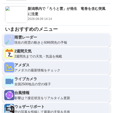
新潟県内で「ろうと雲」が発生 竜巻を含む突風
に注意
2026.08.09 14:14
いまおすすめのメニュー
雨雲レーダー
現在の雨雲の動きと60時間先の予報
2週間天気
2週間先までの天気・気温を掲載
アメダス
アメダスの最新情報をチェック
ライブカメラ
全国2500地点の空の様子
台風情報
影響は？接近状況をリアルタイム更新
ウェザーリポート
空の写真を投稿して最新の天気を共有