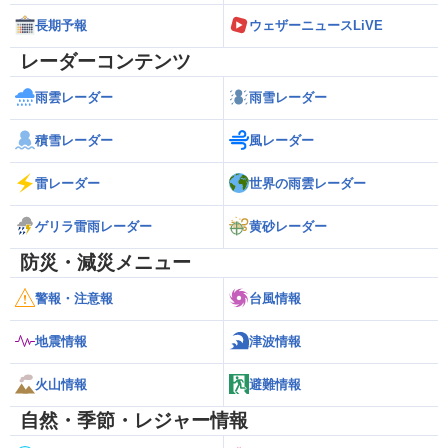
長期予報
ウェザーニュースLiVE
レーダーコンテンツ
雨雲レーダー
雨雪レーダー
積雪レーダー
風レーダー
雷レーダー
世界の雨雲レーダー
ゲリラ雷雨レーダー
黄砂レーダー
防災・減災メニュー
警報・注意報
台風情報
地震情報
津波情報
火山情報
避難情報
自然・季節・レジャー情報