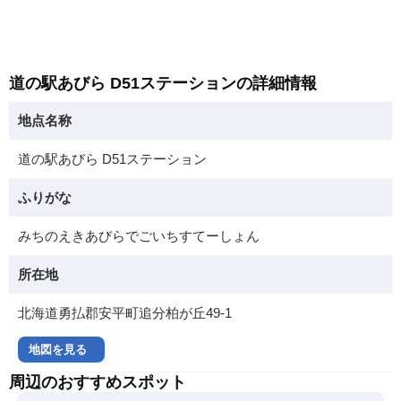
道の駅あびら D51ステーションの詳細情報
地点名称
道の駅あびら D51ステーション
ふりがな
みちのえきあびらでごいちすてーしょん
所在地
北海道勇払郡安平町追分柏が丘49-1
地図を見る
周辺のおすすめスポット