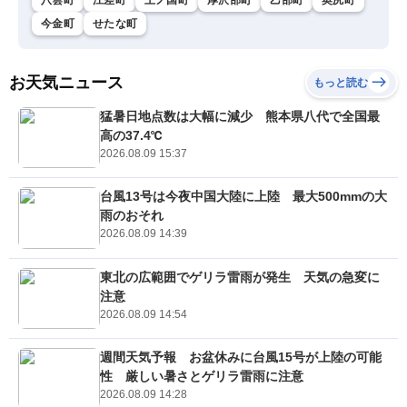
今金町
せたな町
お天気ニュース
もっと読む
猛暑日地点数は大幅に減少 熊本県八代で全国最
高の37.4℃
2026.08.09 15:37
台風13号は今夜中国大陸に上陸 最大500mmの大
雨のおそれ
2026.08.09 14:39
東北の広範囲でゲリラ雷雨が発生 天気の急変に
注意
2026.08.09 14:54
週間天気予報 お盆休みに台風15号が上陸の可能
性 厳しい暑さとゲリラ雷雨に注意
2026.08.09 14:28