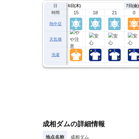
日
6日(木)
7日(金)
15
18
21
0
時間
熱中症
天気痛
洗濯
成相ダムの詳細情報
地点名称
成相ダム