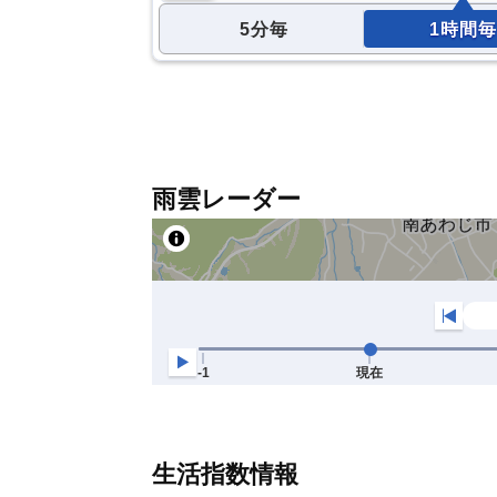
5分毎
1時間毎
雨雲レーダー
生活指数情報