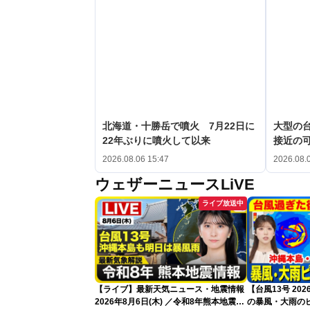
北海道・十勝岳で噴火 7月22日に
大型の台
22年ぶりに噴火して以来
接近の
2026.08.06 15:47
2026.08.
ウェザーニュースLiVE
ライブ放送中
【ライブ】最新天気ニュース・地震情報
【台風13号 2
2026年8月6日(木) ／令和8年熊本地震情
の暴風・大雨の