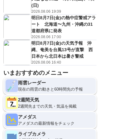
(日)
2026.08.06 19:09
明日8月7日(金)の熱中症警戒アラ
ート 北海道〜九州・沖縄の31
道都府県に発表
2026.08.06 17:00
明日8月7日(金)の天気予報 沖
縄、奄美を台風13号が直撃 西
日本から北日本は暑さ警戒
2026.08.06 16:40
いまおすすめのメニュー
雨雲レーダー
現在の雨雲の動きと60時間先の予報
2週間天気
2週間先までの天気・気温を掲載
アメダス
アメダスの最新情報をチェック
ライブカメラ