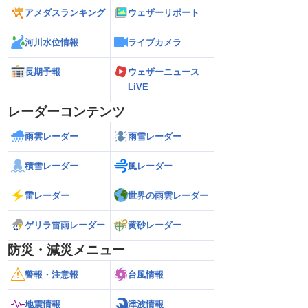
アメダスランキング
ウェザーリポート
河川水位情報
ライブカメラ
長期予報
ウェザーニュース
LiVE
レーダーコンテンツ
雨雲レーダー
雨雪レーダー
積雪レーダー
風レーダー
雷レーダー
世界の雨雲レーダー
ゲリラ雷雨レーダー
黄砂レーダー
防災・減災メニュー
警報・注意報
台風情報
地震情報
津波情報