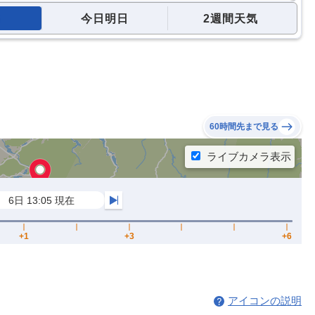
今日明日
2週間天気
60時間先まで見る
アイコンの説明