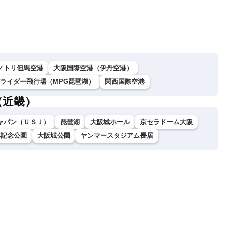
）
ノトリ但馬空港
大阪国際空港（伊丹空港）
グライダー飛行場（MPG琵琶湖）
関西国際空港
（近畿）
ャパン（ＵＳＪ）
琵琶湖
大阪城ホール
京セラドーム大阪
博記念公園
大阪城公園
ヤンマースタジアム長居