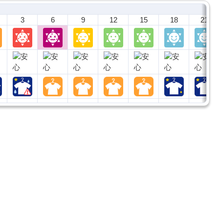
3
6
9
12
15
18
21